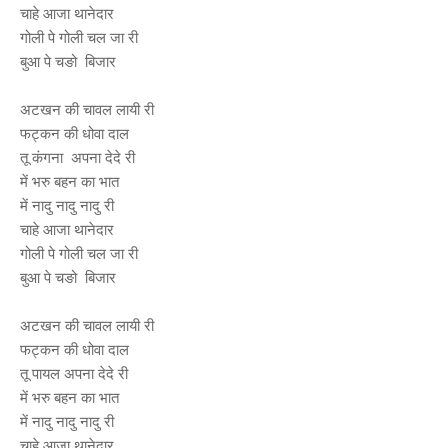
चाहे आजा थानेदार
गोली पे गोली चल जा री
बुआ पे चङो बिजार
अटखन की चावल लायी री
फट्कन की धोवा दाल
तू कंगना अपना देदे री
में भरु बहन का भात
में नादु नादु नादु री
चाहे आजा थानेदार
गोली पे गोली चल जा री
बुआ पे चङो बिजार
अटखन की चावल लायी री
फट्कन की धोवा दाल
तू पायल अपना देदे री
में भरु बहन का भात
में नादु नादु नादु री
चाहे आजा थानेदार