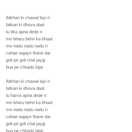
Atkhan ki chawal layi ri
fatkan ki dhova daal
tu tika apna dede ri
me bharu behn ka bhaat
me nadu nadu nadu ri
cahae aajaye thane dar
goli pe goli chal jaygi
bua pe chhado bijar
Atkhan ki chawal layi ri
fatkan ki dhova daal
tu harva apna dede ri
me bharu behn ka bhaat
me nadu nadu nadu ri
cahae aajaye thane dar
goli pe goli chal jaygi
bua pe chhado bijar