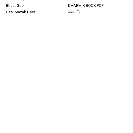
Bhaat Geet
DHARMIK BOOK PDF
Hasi Mazak Geet
जच्चा गीत