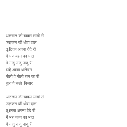
अटखन की चावल लायी री
फट्कन की धोवा दाल
तू टिका अपना देदे री
में भरु बहन का भात
में नादु नादु नादु री
चाहे आजा थानेदार
गोली पे गोली चल जा री
बुआ पे चङो बिजार
अटखन की चावल लायी री
फट्कन की धोवा दाल
तू हरवा अपना देदे री
में भरु बहन का भात
में नादु नादु नादु री