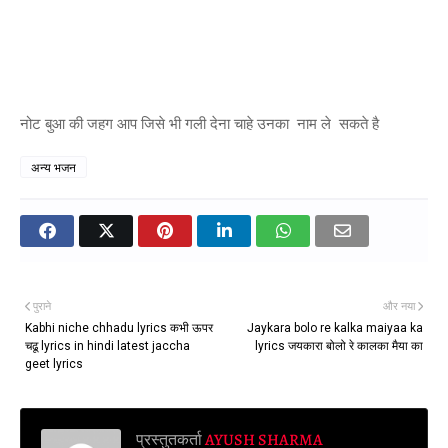
नोट बुआ की जहग आप जिसे भी गली देना चाहे उनका नाम ले सकते है
अन्य भजन
पुराने
और नया
Kabhi niche chhadu lyrics कभी ऊपर
Jaykara bolo re kalka maiyaa ka
चढू lyrics in hindi latest jaccha
lyrics जयकारा बोलो रे कालका मैया का
geet lyrics
प्रस्तुतकर्ता
AYUSH SHARMA