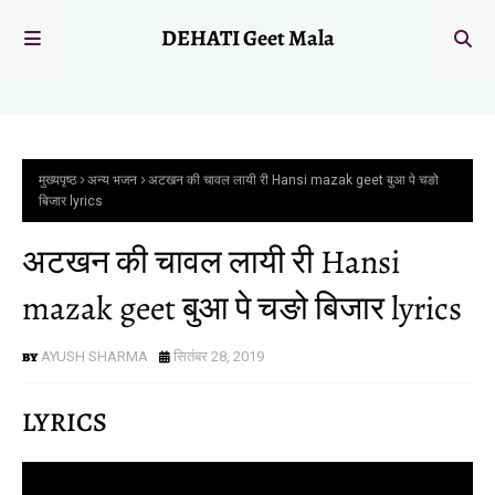
DEHATI Geet Mala
मुख्यपृष्ठ
अन्य भजन
अटखन की चावल लायी री Hansi mazak geet बुआ पे चङो
बिजार lyrics
अटखन की चावल लायी री Hansi
mazak geet बुआ पे चङो बिजार lyrics
AYUSH SHARMA
सितंबर 28, 2019
LYRICS