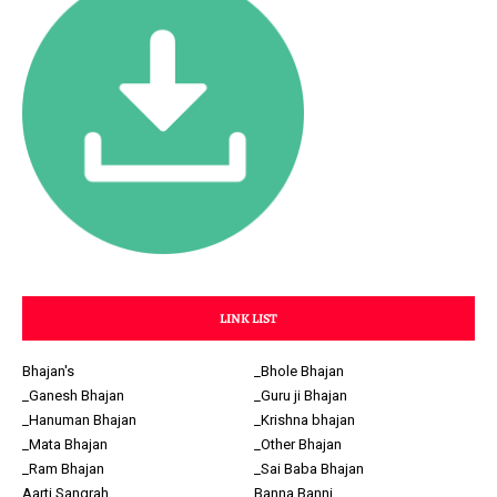
LINK LIST
Bhajan's
_Bhole Bhajan
_Ganesh Bhajan
_Guru ji Bhajan
_Hanuman Bhajan
_Krishna bhajan
_Mata Bhajan
_Other Bhajan
_Ram Bhajan
_Sai Baba Bhajan
Aarti Sangrah
Banna Banni