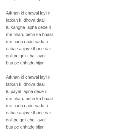
Atkhan ki chawal layi ri
fatkan ki dhova daal
tu kangna apna dede ri
me bharu behn ka bhaat
me nadu nadu nadu ri
cahae aajaye thane dar
goli pe goli chal jaygi
bua pe chhado bijar
Atkhan ki chawal layi ri
fatkan ki dhova daal
tu payal apna dede ri
me bharu behn ka bhaat
me nadu nadu nadu ri
cahae aajaye thane dar
goli pe goli chal jaygi
bua pe chhado bijar