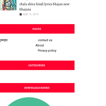
chala shiva hindi lyrics bhajan new
bhajana
जुलाई 19, 2019
PAGES
ुख्यपृष्ठ
contact us
About
Privacy policy
CATEGORIES
DOWNLOAD BOOKS