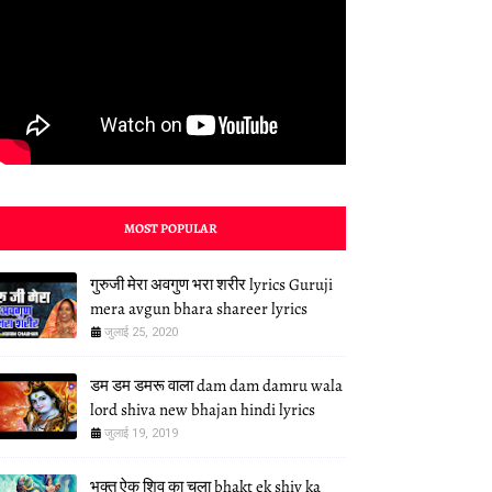
MOST POPULAR
गुरुजी मेरा अवगुण भरा शरीर lyrics Guruji
mera avgun bhara shareer lyrics
जुलाई 25, 2020
डम डम डमरू वाला dam dam damru wala
lord shiva new bhajan hindi lyrics
जुलाई 19, 2019
भक्त ऐक शिव का चला bhakt ek shiv ka