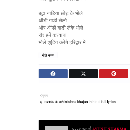
बूढ़ा नाडिया छोड़ के भोले
ऑडी गाडी लेलो
और ऑडी गाडी लेके भोले
सैर हमें करवाना
भोले शूटिंग करेंगे हरिद्वार में
भोले भजन
पुराने
इ माखनचोर के आगे krishna bhajan in hindi full lyrics
प्रस्तुतकर्ता
AYUSH SHARMA