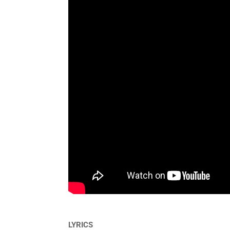
LYRICS