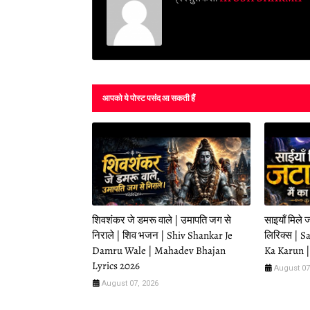
आपको ये पोस्ट पसंद आ सकती हैं
शिवशंकर जे डमरू वाले | उमापति जग से
साइयाँ मिले 
निराले | शिव भजन | Shiv Shankar Je
लिरिक्स | 
Damru Wale | Mahadev Bhajan
Ka Karun 
Lyrics 2026
August 07
August 07, 2026