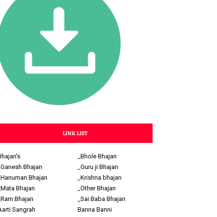
LINK LIST
Bhajan's
_Bhole Bhajan
_Ganesh Bhajan
_Guru ji Bhajan
_Hanuman Bhajan
_Krishna bhajan
_Mata Bhajan
_Other Bhajan
_Ram Bhajan
_Sai Baba Bhajan
Aarti Sangrah
Banna Banni