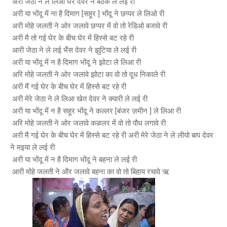
अरी जेठा ने ले लिआ घेर देवर ने बैठक ले लेइ री
अरी या भोंदू में ना है दिमाग [सहूर ] भोंदू ने छप्पर ले लिओ री
अरी मोहे जलती ने ओर जलावे छप्पर में वो तो रेडिओ बजावे री
अरी मै तो गई घेर के बीच घेर में हिस्से बट रहे री
आरी जेठा ने ले लई भैंस देवर ने झुटिया ले लई री
अरी या भोंदू में न है दिमाग भोंदू ने झोटा ले लिआ री
अरि मोहे जलती ने ओर जलावे झोटा का वो तो दूध निकाले री
अरी मैं गई घेर के बीच घेर में हिस्से बट रहे री
अरी मेरे जेठा ने ले लिआ खेत देवर ने क्यारी ले लई री
अरी या भोंदू में न है सहूर भोंदू ने कल्लर [बंजर ज़मीन ] ले लिआ री
अरि मोहे जलती ने ओर जलावे कळलर में वो तो पौध लगावे री
अरी मै गई घेर के बीच घेर में हिस्से बट रहे री अरी मेरे जेठा ने ले लीयो बाप देवर
ने मइया ले लई री
अरी या भोंदू में न है दिमाग भोंदू ने बहना ले लई री
आरी मोहे जलती ने और जलावे बहना का वो तो बिहाय रचावे ऋ