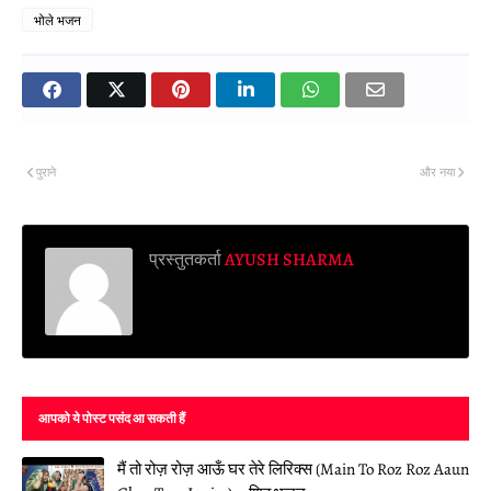
भोले भजन
पुराने
और नया
प्रस्तुतकर्ता
AYUSH SHARMA
आपको ये पोस्ट पसंद आ सकती हैं
मैं तो रोज़ रोज़ आऊँ घर तेरे लिरिक्स (Main To Roz Roz Aaun