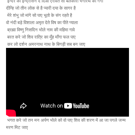
इन्दर को इन्द्रासन दे दिआ ऐरावत सा बलकारी भगीरथ को गंगा
दीन्हि जो तीन लोक से है प्यारी दया के सागर है
मेरे शंभु जो मांगे सो पाए भूतो के संग रहते है
वो नंदी बड़े विशाला अमृत देते विष का पीते प्याला
ब्रह्मा विष्णु निसदिन भोले नाम की महिमा गावे
बरत करे जो शिव रात्रि का मुँह माँगा फल पाए
कर लो दर्शन अमरनाथ नाथ के बिगड़ी सब बन जाए
भगत करे जो तन मन अर्पण भोले को वो पाए शिव की शरण में आ जा पगले जन्म
मरण मिट जाए