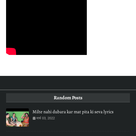
Random Posts
Milte nahi dubara kar mat pita ki seva lyrics
मार्च 03, 2022