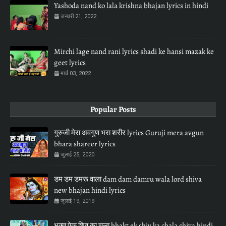
Yashoda nand ko lala krishna bhajan lyrics in hindi
जनवरी 21, 2022
Mirchi lage nand rani lyrics shadi ke hansi mazak ke
geet lyrics
मार्च 03, 2022
Popular Posts
गुरुजी मेरा अवगुण भरा शरीर lyrics Guruji mera avgun
bhara shareer lyrics
जुलाई 25, 2020
डम डम डमरू वाला dam dam damru wala lord shiva
new bhajan hindi lyrics
जुलाई 19, 2019
भक्त ऐक शिव का चला bhakt ek shiv ka chala shiva hindi