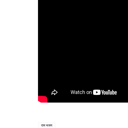
राम भजन