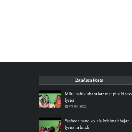
Random Posts
Milte nahi dubara kar mat pita ki sev
lyrics
मार्च 03, 2022
Yashoda nand ko lala krishna bhajan
lyrics in hindi