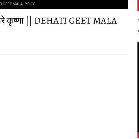
 DEHATI GEET MALA LYRICS
मा हरे कृष्णा || DEHATI GEET MALA