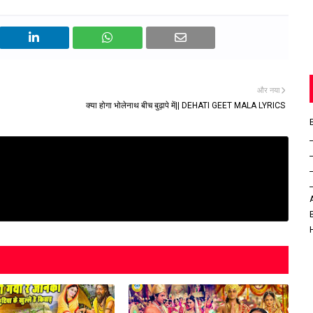
और नया
क्या होगा भोलेनाथ बीच बुढ़ापे में|| DEHATI GEET MALA LYRICS