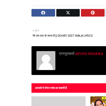
पुराने
मेरे राम दया के सागर हैं || DEHATI GEET MALA LYRICS
प्रस्तुतकर्ता
AYUSH SHARMA
आपको ये पोस्ट पसंद आ सकती हैं