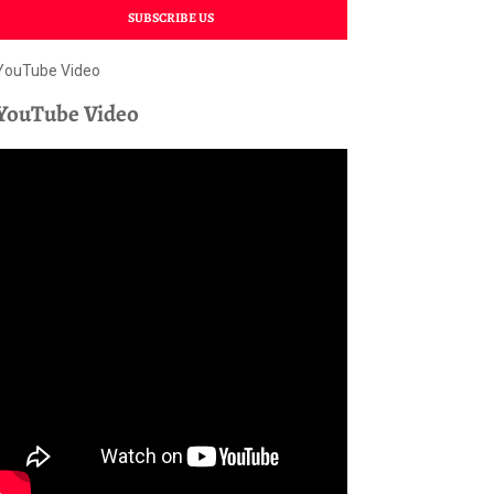
SUBSCRIBE US
YouTube Video
YouTube Video