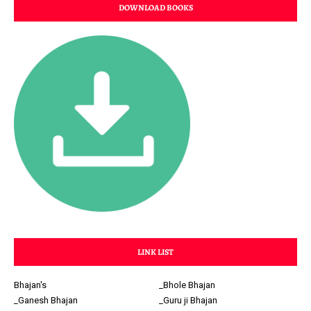
DOWNLOAD BOOKS
LINK LIST
Bhajan's
_Bhole Bhajan
_Ganesh Bhajan
_Guru ji Bhajan