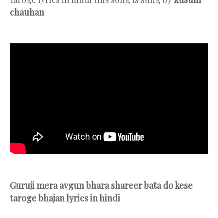
chauhan
Guruji mera avgun bhara shareer bata do kese
taroge bhajan lyrics in hindi