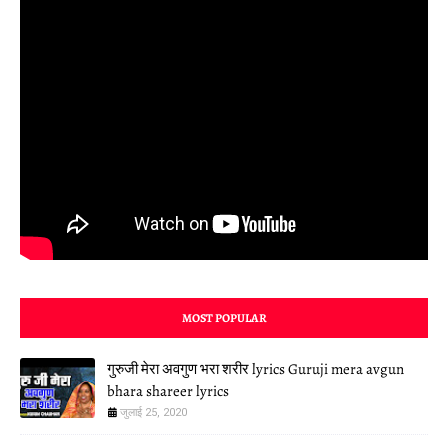
MOST POPULAR
गुरुजी मेरा अवगुण भरा शरीर lyrics Guruji mera avgun
bhara shareer lyrics
जुलाई 25, 2020