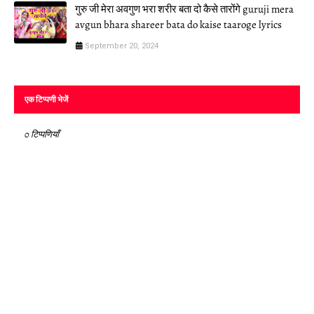
गुरु जी मेरा अवगुण भरा शरीर बता दो कैसे तारोंगे guruji mera
avgun bhara shareer bata do kaise taaroge lyrics
September 20, 2024
एक टिप्पणी भेजें
0 टिप्पणियाँ