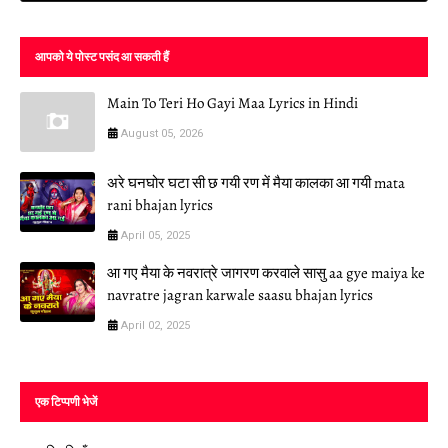
आपको ये पोस्ट पसंद आ सकती हैं
Main To Teri Ho Gayi Maa Lyrics in Hindi
August 05, 2026
अरे घनघोर घटा सी छ गयी रण में मैया कालका आ गयी mata
rani bhajan lyrics
April 05, 2025
आ गए मैया के नवरात्रे जागरण करवाले सासु aa gye maiya ke
navratre jagran karwale saasu bhajan lyrics
April 02, 2025
एक टिप्पणी भेजें