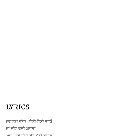
LYRICS
हरा हरा गोबर ,पिली पिली माटी
तो लीप चली अंगना
आगे आगे गौरी पीछे पीछे बलमा