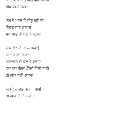
गोद लियो ललना
जब रे भवन में भीड़ बढ़ी तो
बिछड़ गया ललना
भवनगड ले चल रे बलमा
पांच सेर की करू कढ़ाई
पा लेउ जो ललना
भवनगड ले चल रे बलमा
हरा हरा गोबर ,पिली पिली माटी
तो लीप चली अंगना
जब रे कड़ाई कर न पायी
तो आन मिलो ललना