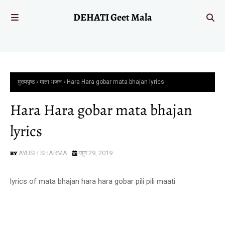
DEHATI Geet Mala
मुख्यपृष्ठ
माता भजन
Hara Hara gobar mata bhajan lyrics
Hara Hara gobar mata bhajan
lyrics
AYUSH SHARMA
जून 29, 2019
lyrics of mata bhajan hara hara gobar pili pili maati