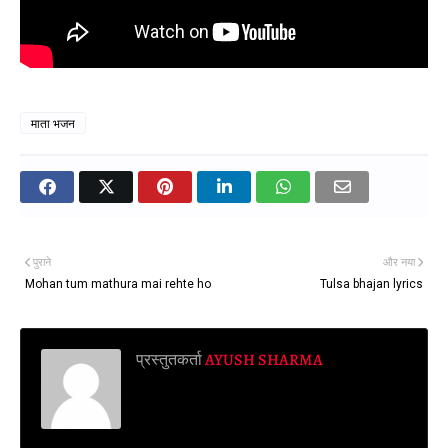
माता भजन
पुराने
और नया
Mohan tum mathura mai rehte ho
Tulsa bhajan lyrics
प्रस्तुतकर्ता
AYUSH SHARMA