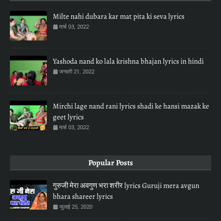
Milte nahi dubara kar mat pita ki seva lyrics
मार्च 03, 2022
Yashoda nand ko lala krishna bhajan lyrics in hindi
जनवरी 21, 2022
Mirchi lage nand rani lyrics shadi ke hansi mazak ke
geet lyrics
मार्च 03, 2022
Popular Posts
गुरुजी मेरा अवगुण भरा शरीर lyrics Guruji mera avgun
bhara shareer lyrics
जुलाई 25, 2020