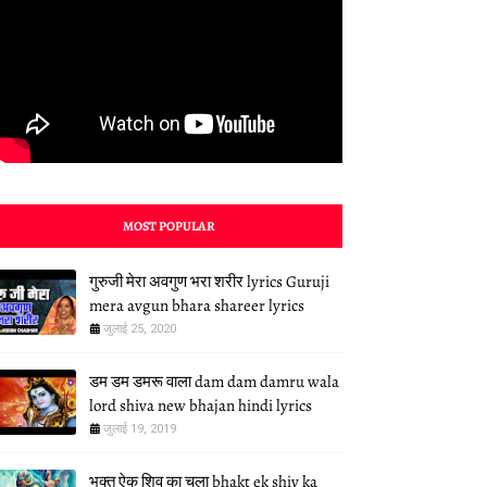
MOST POPULAR
गुरुजी मेरा अवगुण भरा शरीर lyrics Guruji
mera avgun bhara shareer lyrics
जुलाई 25, 2020
डम डम डमरू वाला dam dam damru wala
lord shiva new bhajan hindi lyrics
जुलाई 19, 2019
भक्त ऐक शिव का चला bhakt ek shiv ka