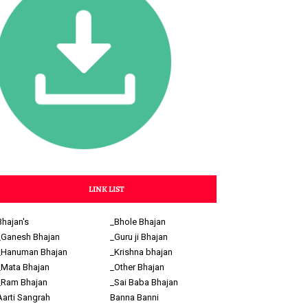
LINK LIST
Bhajan's
_Bhole Bhajan
_Ganesh Bhajan
_Guru ji Bhajan
_Hanuman Bhajan
_Krishna bhajan
_Mata Bhajan
_Other Bhajan
_Ram Bhajan
_Sai Baba Bhajan
Aarti Sangrah
Banna Banni