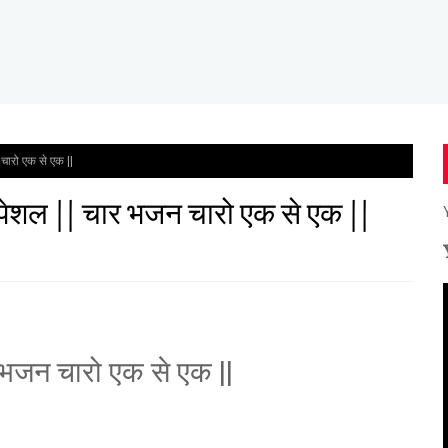
चारो एक से एक ||
पेशल || चार भजन चारो एक से एक ||
र भजन चारो एक से
एक ||