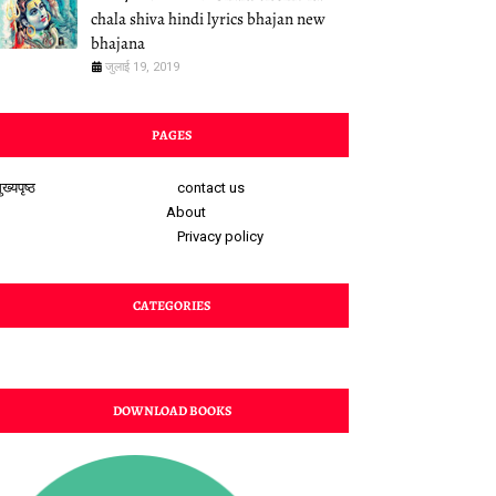
chala shiva hindi lyrics bhajan new
bhajana
जुलाई 19, 2019
PAGES
ुख्यपृष्ठ
contact us
About
Privacy policy
CATEGORIES
DOWNLOAD BOOKS