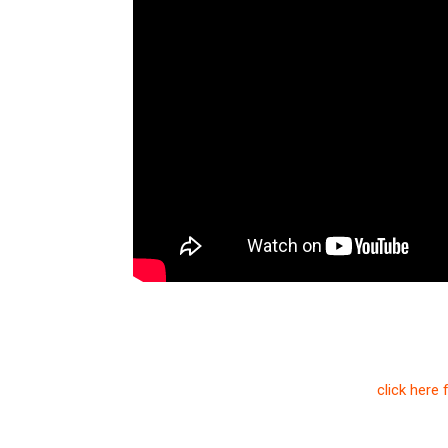
click here 