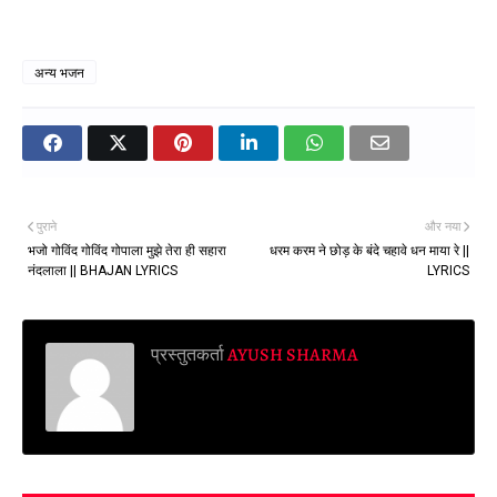
अन्य भजन
पुराने
और नया
भजो गोविंद गोविंद गोपाला मुझे तेरा ही सहारा
धरम करम ने छोड़ के बंदे चहावे धन माया रे ||
नंदलाला || BHAJAN LYRICS
LYRICS
प्रस्तुतकर्ता
AYUSH SHARMA