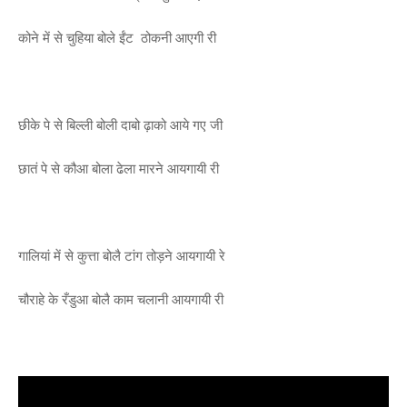
कोने में से चुहिया बोले ईंट ठोकनी आएगी री
छीके पे से बिल्ली बोली दाबो ढ़ाको आये गए जी
छातं पे से कौआ बोला ढेला मारने आयगायी री
गालियां में से कुत्ता बोलै टांग तोड़ने आयगायी रे
चौराहे के रँडुआ बोलै काम चलानी आयगायी री