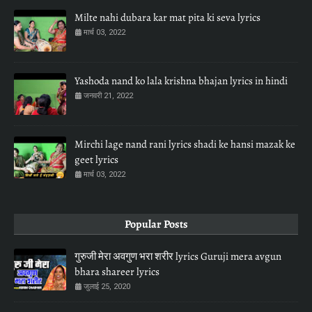
Milte nahi dubara kar mat pita ki seva lyrics
मार्च 03, 2022
Yashoda nand ko lala krishna bhajan lyrics in hindi
जनवरी 21, 2022
Mirchi lage nand rani lyrics shadi ke hansi mazak ke
geet lyrics
मार्च 03, 2022
Popular Posts
गुरुजी मेरा अवगुण भरा शरीर lyrics Guruji mera avgun
bhara shareer lyrics
जुलाई 25, 2020