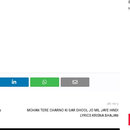
और नया
s
MOHAN TERE CHARNO KI GAR DHOOL JO MIL JAYE HINDI
LYRICS KRISNA BHAJAN