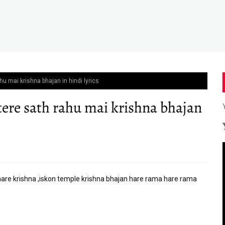
 rahu mai krishna bhajan in hindi lyrics
al tere sath rahu mai krishna bhajan
 hare krishna ,iskon temple krishna bhajan hare rama hare rama 