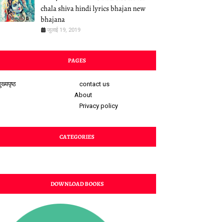
chala shiva hindi lyrics bhajan new
bhajana
जुलाई 19, 2019
PAGES
ुख्यपृष्ठ
contact us
About
Privacy policy
CATEGORIES
DOWNLOAD BOOKS