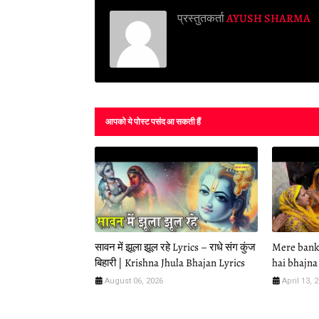
प्रस्तुतकर्ता
AYUSH SHARMA
आपको ये पोस्ट पसंद आ सकती हैं
सावन में झूला झूल रहे Lyrics – राधे संग कुंज
Mere banke
बिहारी | Krishna Jhula Bhajan Lyrics
hai bhajna 
August 06, 2026
April 13, 