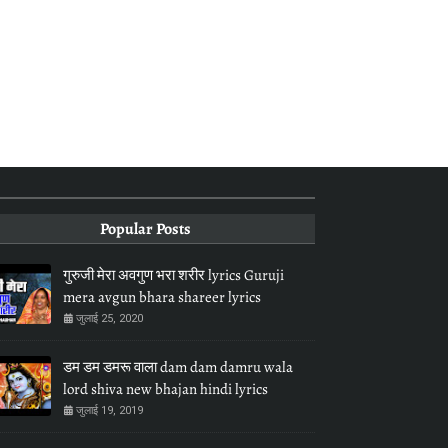
Popular Posts
गुरुजी मेरा अवगुण भरा शरीर lyrics Guruji
mera avgun bhara shareer lyrics
जुलाई 25, 2020
डम डम डमरू वाला dam dam damru wala
lord shiva new bhajan hindi lyrics
जुलाई 19, 2019