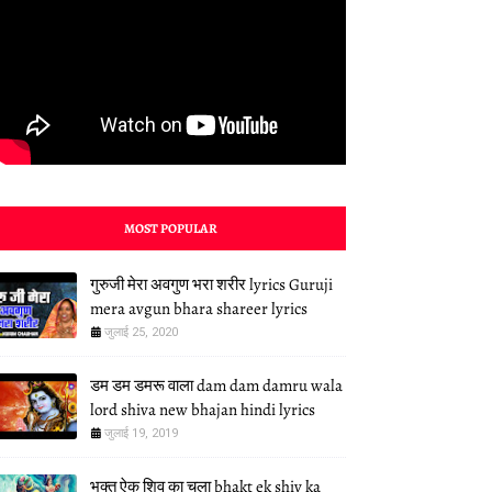
MOST POPULAR
गुरुजी मेरा अवगुण भरा शरीर lyrics Guruji
mera avgun bhara shareer lyrics
जुलाई 25, 2020
डम डम डमरू वाला dam dam damru wala
lord shiva new bhajan hindi lyrics
जुलाई 19, 2019
भक्त ऐक शिव का चला bhakt ek shiv ka