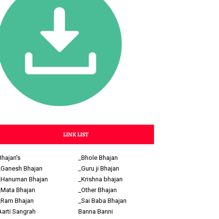
LINK LIST
Bhajan's
_Bhole Bhajan
_Ganesh Bhajan
_Guru ji Bhajan
_Hanuman Bhajan
_Krishna bhajan
_Mata Bhajan
_Other Bhajan
_Ram Bhajan
_Sai Baba Bhajan
Aarti Sangrah
Banna Banni