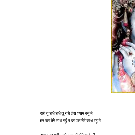
राधे तू राधे राधे तू राधे तेरा श्याम बनूं मै

हर पल तेरे साथ रहूँ मै हर पल तेरे साथ रहूं मै

सावन का महीना होगा उसमें होंगे झूले.. 2
