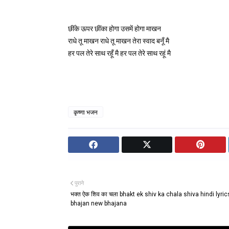
छींके ऊपर छींका होगा उसमें होगा माखन

राधे तू माखन राधे तू माखन तेरा स्वाद बनूँ मै
कृष्णा भजन
पुराने
भक्त ऐक शिव का चला bhakt ek shiv ka chala shiva hindi lyric
bhajan new bhajana