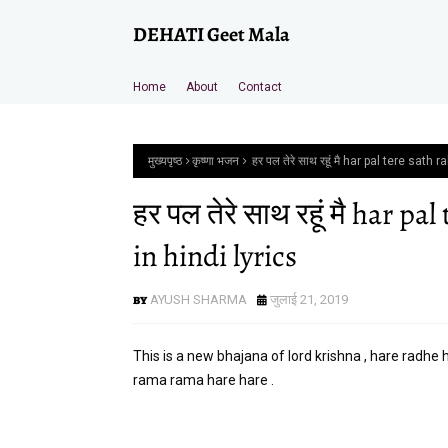
DEHATI Geet Mala
Home
About
Contact
मुख्यपृष्ठ
कृष्णा भजन
हर पल तेरे साथ रहूं मै har pal tere sath
हर पल तेरे साथ रहूं मै har p
in hindi lyrics
AYUSH SHARMA
जुलाई 21, 2019
This is a new bhajana of lord krishna , hare radhe
rama rama hare hare .