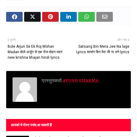
पुराने
और नया
Bole Arjun Se Ek Roj Mohan
Satsang Bin Mera Jee Na lage
Madan बोले अर्जुन से एक रोज मोहन मदन
Lyrics सत्संग बिन मेरा जी ना लगे lyrics
new krishna bhajan hindi lyrics
प्रस्तुतकर्ता
AYUSH SHARMA
आपको ये पोस्ट पसंद आ सकती हैं