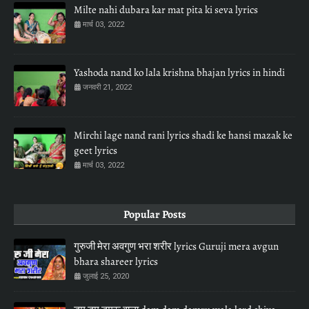
Milte nahi dubara kar mat pita ki seva lyrics
मार्च 03, 2022
Yashoda nand ko lala krishna bhajan lyrics in hindi
जनवरी 21, 2022
Mirchi lage nand rani lyrics shadi ke hansi mazak ke
geet lyrics
मार्च 03, 2022
Popular Posts
गुरुजी मेरा अवगुण भरा शरीर lyrics Guruji mera avgun
bhara shareer lyrics
जुलाई 25, 2020