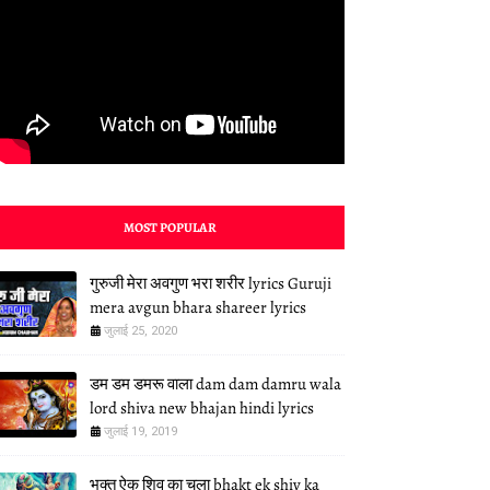
MOST POPULAR
गुरुजी मेरा अवगुण भरा शरीर lyrics Guruji
mera avgun bhara shareer lyrics
जुलाई 25, 2020
डम डम डमरू वाला dam dam damru wala
lord shiva new bhajan hindi lyrics
जुलाई 19, 2019
भक्त ऐक शिव का चला bhakt ek shiv ka