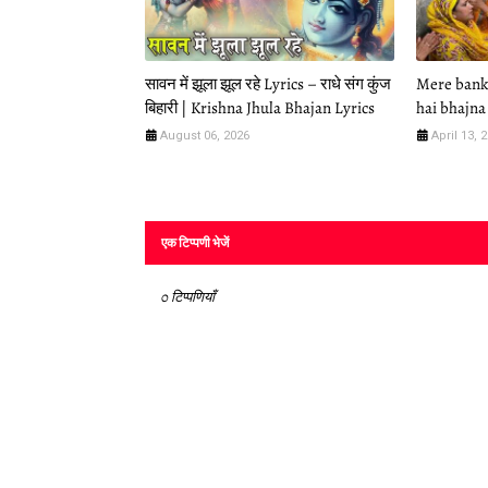
सावन में झूला झूल रहे Lyrics – राधे संग कुंज
Mere banke
बिहारी | Krishna Jhula Bhajan Lyrics
hai bhajna 
August 06, 2026
April 13, 
एक टिप्पणी भेजें
0 टिप्पणियाँ