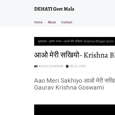
DEHATI Geet Mala
Home
About
Contact
मुख्यपृष्ठ
कृष्णा भजन
आओ मेरी सखियो- Krishna Bhajan lyrics 
आओ मेरी सखियो- Krishna Bh
AYUSH SHARMA
मई 24, 2020
Aao Meri Sakhiyo आओ मेरी सखिय
Gaurav Krishna Goswami