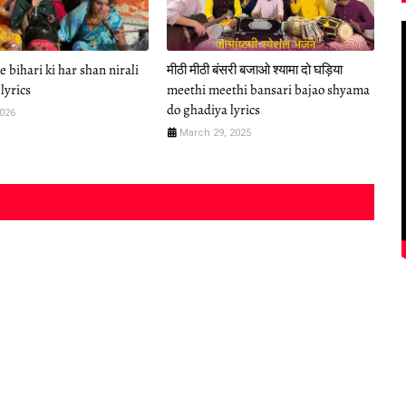
 bihari ki har shan nirali
मीठी मीठी बंसरी बजाओ श्यामा दो घड़िया
lyrics
meethi meethi bansari bajao shyama
do ghadiya lyrics
2026
March 29, 2025