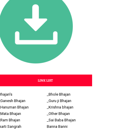
LINK LIST
Bhajan's
_Bhole Bhajan
_Ganesh Bhajan
_Guru ji Bhajan
_Hanuman Bhajan
_Krishna bhajan
_Mata Bhajan
_Other Bhajan
_Ram Bhajan
_Sai Baba Bhajan
Aarti Sangrah
Banna Banni