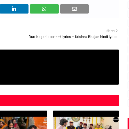
और नया
Durr Nagari door नगरी lyrics – Krishna Bhajan hindi lyrics