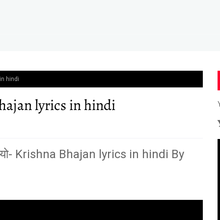
in hindi
ajan lyrics in hindi
ो- Krishna Bhajan lyrics in hindi By