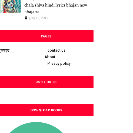
chala shiva hindi lyrics bhajan new
bhajana
जुलाई 19, 2019
PAGES
ुख्यपृष्ठ
contact us
About
Privacy policy
CATEGORIES
DOWNLOAD BOOKS