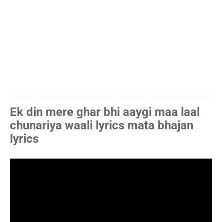
Ek din mere ghar bhi aaygi maa laal
chunariya waali lyrics mata bhajan
lyrics