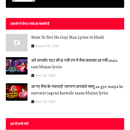
आपको ये पोस्ट पसंद आ सकती हैं
Main To Teri Ho Gayi Maa Lyrics in Hindi
August 05, 2026
अरे घनघोर घटा सी छ गयी रण में मैया कालका आ गयी mata
rani bhajan lyrics
April 05, 2025
आ गए मैया के नवरात्रे जागरण करवाले सासु aa gye maiya ke
navratre jagran karwale saasu bhajan lyrics
April 02, 2025
एक टिप्पणी भेजें