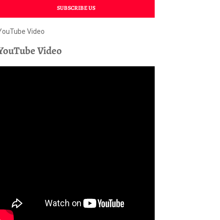
SUBSCRIBE US
YouTube Video
YouTube Video