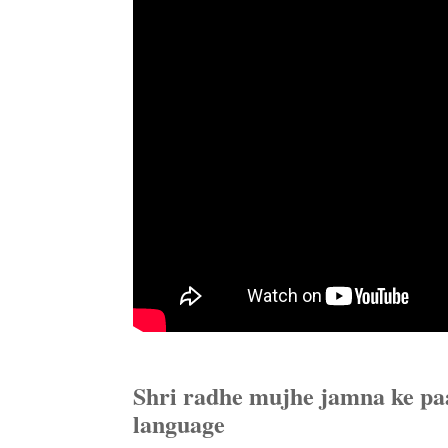
Shri radhe mujhe jamna ke paa
language