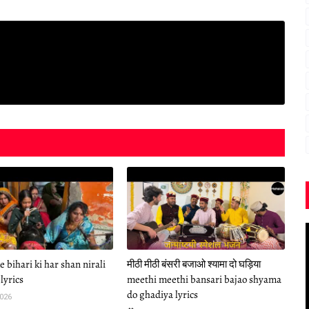
 bihari ki har shan nirali
मीठी मीठी बंसरी बजाओ श्यामा दो घड़िया
lyrics
meethi meethi bansari bajao shyama
do ghadiya lyrics
2026