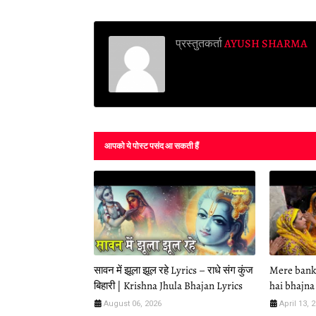
प्रस्तुतकर्ता
AYUSH SHARMA
आपको ये पोस्ट पसंद आ सकती हैं
सावन में झूला झूल रहे Lyrics – राधे संग कुंज
Mere banke
बिहारी | Krishna Jhula Bhajan Lyrics
hai bhajna 
August 06, 2026
April 13, 