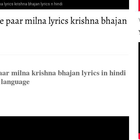
 lyrics krishna bhajan lyrics n hindi
 paar milna lyrics krishna bhajan
ar milna krishna bhajan lyrics in hindi
language