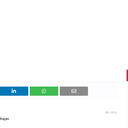
और नया
bhajan