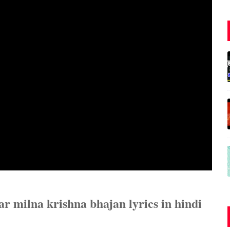
r milna krishna bhajan lyrics in hindi