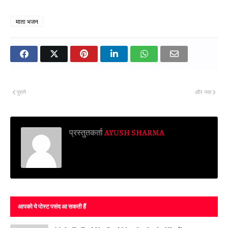
माता भजन
पुराने
और नया
प्रस्तुतकर्ता
AYUSH SHARMA
आपको ये पोस्ट पसंद आ सकती हैं