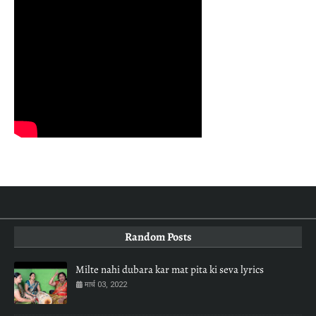
Random Posts
Milte nahi dubara kar mat pita ki seva lyrics
मार्च 03, 2022