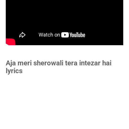
Aja meri sherowali tera intezar hai
lyrics