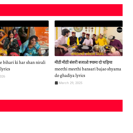
 bihari ki har shan nirali
मीठी मीठी बंसरी बजाओ श्यामा दो घड़िया
lyrics
meethi meethi bansari bajao shyama
do ghadiya lyrics
2026
March 29, 2025