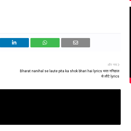
और नया
Bharat nanihal se laute pita ka shok bhari hai lyrics भरत ननिहाल
से लौटे lyrics