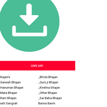
LINK LIST
Bhajan's
_Bhole Bhajan
_Ganesh Bhajan
_Guru ji Bhajan
_Hanuman Bhajan
_Krishna bhajan
_Mata Bhajan
_Other Bhajan
_Ram Bhajan
_Sai Baba Bhajan
Aarti Sangrah
Banna Banni