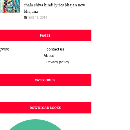
chala shiva hindi lyrics bhajan new
bhajana
जुलाई 19, 2019
PAGES
ुख्यपृष्ठ
contact us
About
Privacy policy
CATEGORIES
DOWNLOAD BOOKS