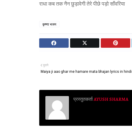
राधा कब तक नैन छुड़ावेगी तेरे पीछे पड़ो साँवरिया
कृष्णा भजन
पुराने
Maiya ji aao ghar me hamare mata bhajan lyrics in hindi
प्रस्तुतकर्ता
AYUSH SHARMA