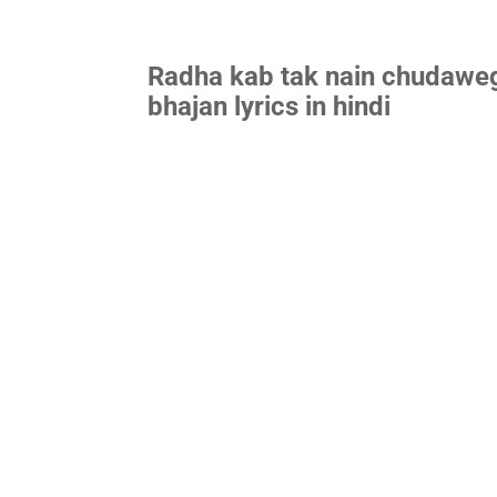
Radha kab tak nain chudaweg
bhajan lyrics in hindi