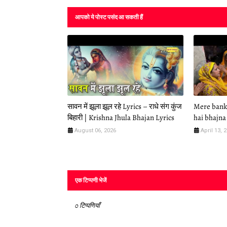
आपको ये पोस्ट पसंद आ सकती हैं
सावन में झूला झूल रहे Lyrics – राधे संग कुंज
Mere banke
बिहारी | Krishna Jhula Bhajan Lyrics
hai bhajna 
August 06, 2026
April 13, 
एक टिप्पणी भेजें
0 टिप्पणियाँ