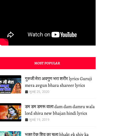
MOST POPULAR
गुरुजी मेरा अवगुण भरा शरीर lyrics Guruji
mera avgun bhara shareer lyrics
जुलाई 25, 2020
डम डम डमरू वाला dam dam damru wala
lord shiva new bhajan hindi lyrics
जुलाई 19, 2019
भक्त ऐक शिव का चला bhakt ek shiv ka