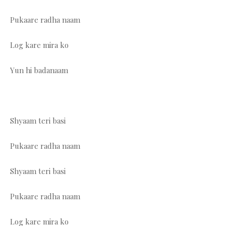
Pukaare radha naam
Log kare mira ko
Yun hi badanaam
Shyaam teri basi
Pukaare radha naam
Shyaam teri basi
Pukaare radha naam
Log kare mira ko