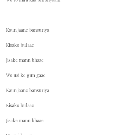
Kaun jaane bansuriya
Kisako bulaae
Jisake mann bhaae
Wo usi ke gun gaae
Kaun jaane bansuriya
Kisako bulaae
Jisake mann bhaae