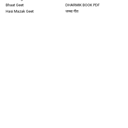
Bhaat Geet
DHARMIK BOOK PDF
Hasi Mazak Geet
जच्चा गीत