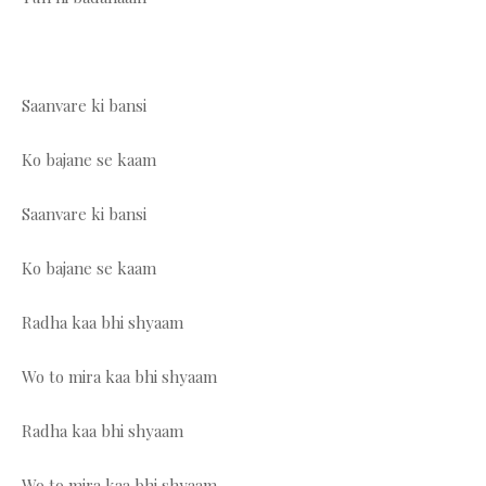
Saanvare ki bansi
Ko bajane se kaam
Saanvare ki bansi
Ko bajane se kaam
Radha kaa bhi shyaam
Wo to mira kaa bhi shyaam
Radha kaa bhi shyaam
Wo to mira kaa bhi shyaam