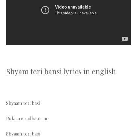
Shyam teri bansi lyrics in english
Shyaam teri basi
Pukaare radha naam
Shyaam teri basi