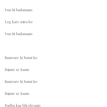
Yun hi badanaam
Log kare mira ko
Yun hi badanaam
Saanvare ki bansi ko
Bajane se kaam
Saanvare ki bansi ko
Bajane se kaam
Radha kaa bhi shyaam