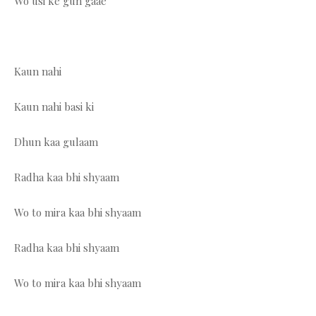
Wo usi ke gun gaae
Kaun nahi
Kaun nahi basi ki
Dhun kaa gulaam
Radha kaa bhi shyaam
Wo to mira kaa bhi shyaam
Radha kaa bhi shyaam
Wo to mira kaa bhi shyaam