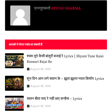
प्रस्तुतकर्ता
AYUSH SHARMA
आपको ये पोस्ट पसंद आ सकती हैं
श्याम तूने कैसी बांसुरी बजाई रे Lyrics | Shyam Tune Kaisi
Bansuri Bajai Re
August 08, 2026
शुभ दिन आन लगे सावन के – झूला झूलत नवल किशोर Lyrics
August 08, 2026
सावन बीता जाए रे नहीं आए कन्हैया – Lyrics
August 08, 2026