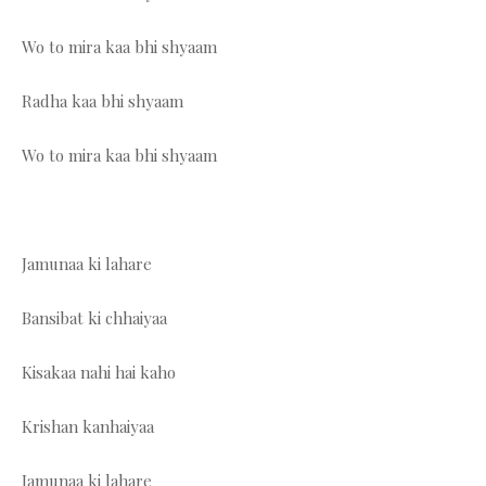
Wo to mira kaa bhi shyaam
Radha kaa bhi shyaam
Wo to mira kaa bhi shyaam
Jamunaa ki lahare
Bansibat ki chhaiyaa
Kisakaa nahi hai kaho
Krishan kanhaiyaa
Jamunaa ki lahare