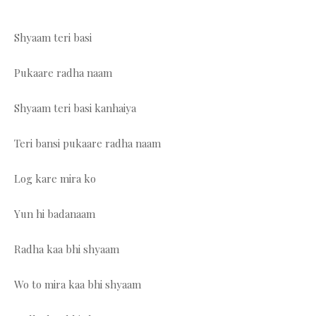
Shyaam teri basi
Pukaare radha naam
Shyaam teri basi kanhaiya
Teri bansi pukaare radha naam
Log kare mira ko
Yun hi badanaam
Radha kaa bhi shyaam
Wo to mira kaa bhi shyaam