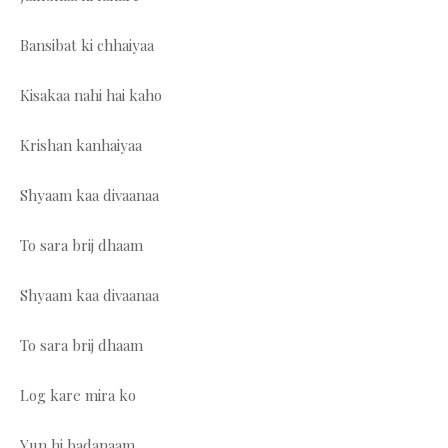
Bansibat ki chhaiyaa
Kisakaa nahi hai kaho
Krishan kanhaiyaa
Shyaam kaa divaanaa
To sara brij dhaam
Shyaam kaa divaanaa
To sara brij dhaam
Log kare mira ko
Yun hi badanaam