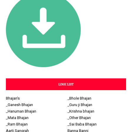
LINK LIST
Bhajan's
_Bhole Bhajan
_Ganesh Bhajan
_Guru ji Bhajan
_Hanuman Bhajan
_Krishna bhajan
_Mata Bhajan
_Other Bhajan
_Ram Bhajan
_Sai Baba Bhajan
Aarti Sangrah
Banna Banni