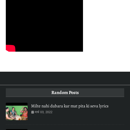
Random Posts
Milte nahi dubara kar mat pita ki seva lyrics
मार्च 03, 2022