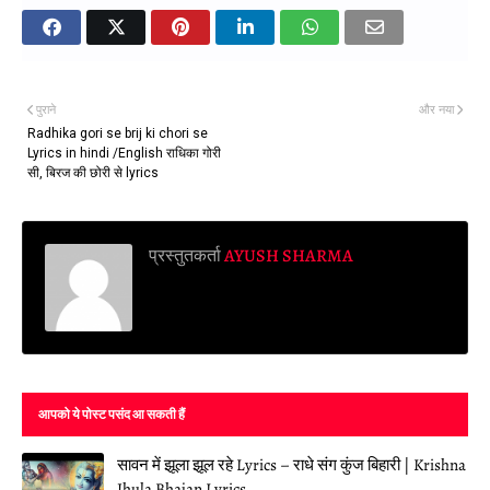
पुराने
और नया
Radhika gori se brij ki chori se
Lyrics in hindi /English राधिका गोरी
सी, बिरज की छोरी से lyrics
प्रस्तुतकर्ता
AYUSH SHARMA
आपको ये पोस्ट पसंद आ सकती हैं
सावन में झूला झूल रहे Lyrics – राधे संग कुंज बिहारी | Krishna
Jhula Bhajan Lyrics