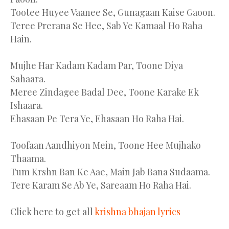
Tootee Huyee Vaanee Se, Gunagaan Kaise Gaoon.
Teree Prerana Se Hee, Sab Ye Kamaal Ho Raha
Hain.
Mujhe Har Kadam Kadam Par, Toone Diya
Sahaara.
Meree Zindagee Badal Dee, Toone Karake Ek
Ishaara.
Ehasaan Pe Tera Ye, Ehasaan Ho Raha Hai.
Toofaan Aandhiyon Mein, Toone Hee Mujhako
Thaama.
Tum Krshn Ban Ke Aae, Main Jab Bana Sudaama.
Tere Karam Se Ab Ye, Sareaam Ho Raha Hai.
Click here to get all
krishna bhajan lyrics