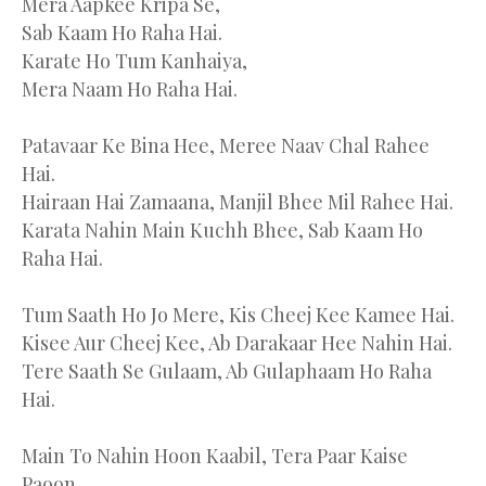
Mera Aapkee Kripa Se,
Sab Kaam Ho Raha Hai.
Karate Ho Tum Kanhaiya,
Mera Naam Ho Raha Hai.
Patavaar Ke Bina Hee, Meree Naav Chal Rahee
Hai.
Hairaan Hai Zamaana, Manjil Bhee Mil Rahee Hai.
Karata Nahin Main Kuchh Bhee, Sab Kaam Ho
Raha Hai.
Tum Saath Ho Jo Mere, Kis Cheej Kee Kamee Hai.
Kisee Aur Cheej Kee, Ab Darakaar Hee Nahin Hai.
Tere Saath Se Gulaam, Ab Gulaphaam Ho Raha
Hai.
Main To Nahin Hoon Kaabil, Tera Paar Kaise
Paoon.