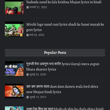
Yashoda nand ko lala krishna bhajan lyrics in hindi
जनवरी 21, 2022
Mirchi lage nand rani lyrics shadi ke hansi mazak ke
geet lyrics
मार्च 03, 2022
Popular Posts
गुरुजी मेरा अवगुण भरा शरीर lyrics Guruji mera avgun
bhara shareer lyrics
जुलाई 25, 2020
डम डम डमरू वाला dam dam damru wala lord shiva
new bhajan hindi lyrics
जुलाई 19, 2019
भक्त ऐक शिव का चला bhakt ek shiv ka chala shiva hindi