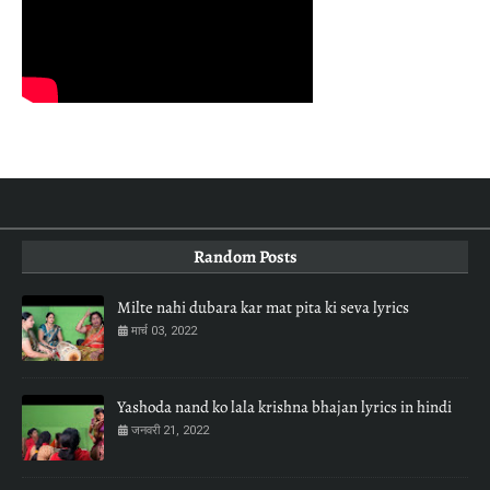
Random Posts
Milte nahi dubara kar mat pita ki seva lyrics
मार्च 03, 2022
Yashoda nand ko lala krishna bhajan lyrics in hindi
जनवरी 21, 2022