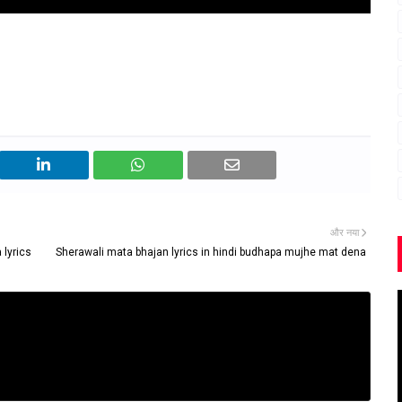
और नया
 lyrics
Sherawali mata bhajan lyrics in hindi budhapa mujhe mat dena