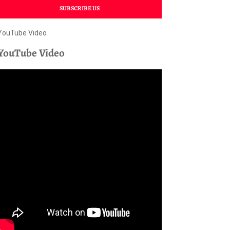
SUBSCRIBE US
YouTube Video
YouTube Video