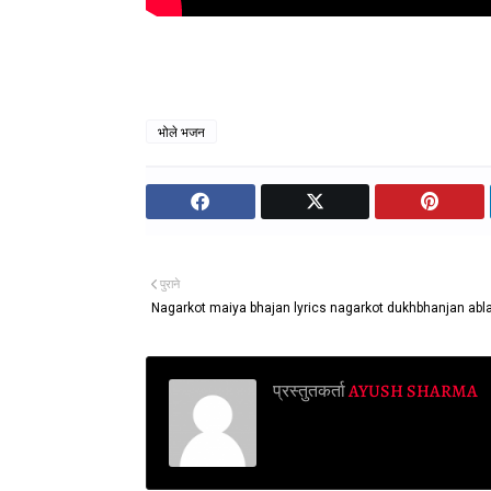
भोले भजन
पुराने
Nagarkot maiya bhajan lyrics nagarkot dukhbhanjan abla
प्रस्तुतकर्ता
AYUSH SHARMA