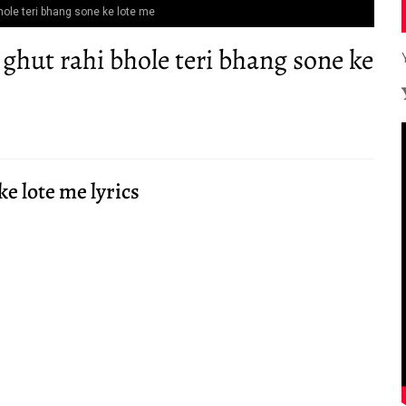
 bhole teri bhang sone ke lote me
i ghut rahi bhole teri bhang sone ke
ke lote me lyrics