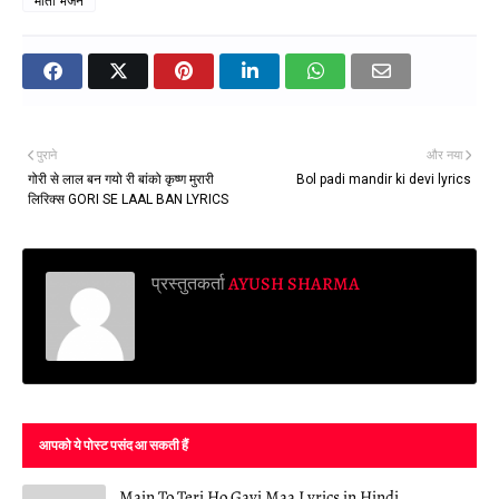
माता भजन
पुराने
और नया
गोरी से लाल बन गयो री बांको कृष्ण मुरारी
Bol padi mandir ki devi lyrics
लिरिक्स GORI SE LAAL BAN LYRICS
प्रस्तुतकर्ता
AYUSH SHARMA
आपको ये पोस्ट पसंद आ सकती हैं
Main To Teri Ho Gayi Maa Lyrics in Hindi