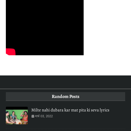
Random Posts
Milte nahi dubara kar mat pita ki seva lyrics
मार्च 03, 2022