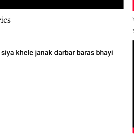
ics
siya khele janak darbar baras bhayi