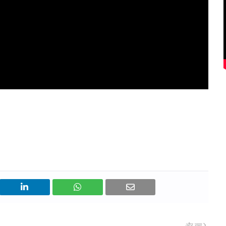
और नया