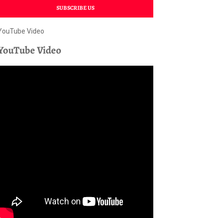
SUBSCRIBE US
YouTube Video
YouTube Video