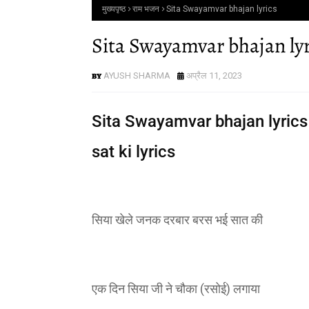
मुख्यपृष्ठ
राम भजन
Sita Swayamvar bhajan lyrics
Sita Swayamvar bhajan lyr
AYUSH SHARMA
अप्रैल 11, 2023
Sita Swayamvar bhajan lyrics 
sat ki lyrics
सिया खेले जनक दरबार बरस भई सात की
एक दिन सिया जी ने चौका (रसोई) लगाया