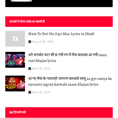
आपको ये पोस्ट पसंद आ सकती हैं
Main To Teri Ho Gayi Maa Lyrics in Hindi
August 05, 2026
अरे घनघोर घटा सी छ गयी रण में मैया कालका आ गयी mata
rani bhajan lyrics
April 05, 2025
आ गए मैया के नवरात्रे जागरण करवाले सासु aa gye maiya ke
navratre jagran karwale saasu bhajan lyrics
April 02, 2025
एक टिप्पणी भेजें