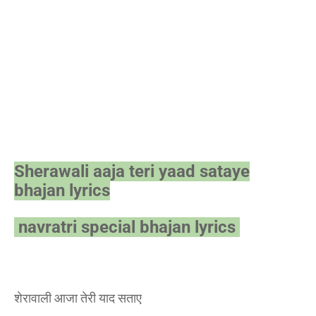
Sherawali aaja teri yaad sataye
bhajan lyrics
navratri special bhajan lyrics
शेरावाली आजा तेरी याद सताए