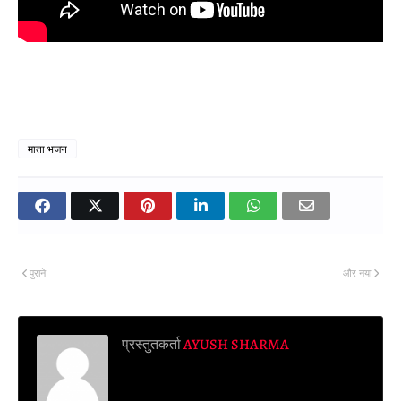
माता भजन
पुराने
और नया
प्रस्तुतकर्ता
AYUSH SHARMA