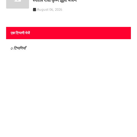
स्पेशल राधा कृष्ण झूला भजन
August 06, 2026
एक टिप्पणी भेजें
0 टिप्पणियाँ