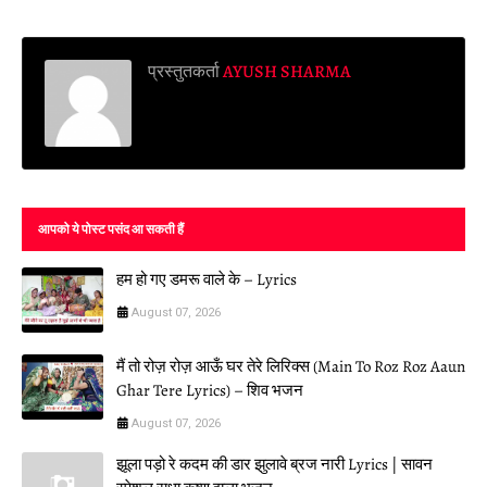
प्रस्तुतकर्ता
AYUSH SHARMA
आपको ये पोस्ट पसंद आ सकती हैं
हम हो गए डमरू वाले के – Lyrics
August 07, 2026
मैं तो रोज़ रोज़ आऊँ घर तेरे लिरिक्स (Main To Roz Roz Aaun
Ghar Tere Lyrics) – शिव भजन
August 07, 2026
झूला पड़ो रे कदम की डार झुलावे ब्रज नारी Lyrics | सावन