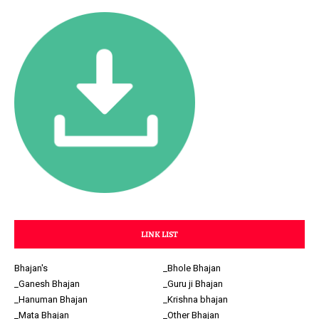
LINK LIST
Bhajan's
_Bhole Bhajan
_Ganesh Bhajan
_Guru ji Bhajan
_Hanuman Bhajan
_Krishna bhajan
_Mata Bhajan
_Other Bhajan