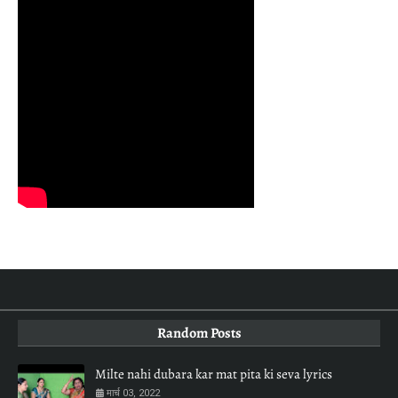
Random Posts
Milte nahi dubara kar mat pita ki seva lyrics
मार्च 03, 2022