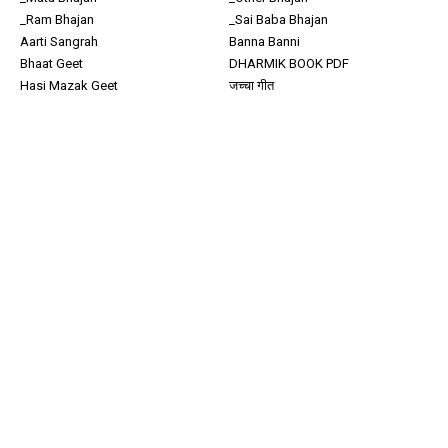
_Ram Bhajan
_Sai Baba Bhajan
Aarti Sangrah
Banna Banni
Bhaat Geet
DHARMIK BOOK PDF
Hasi Mazak Geet
जच्चा गीत