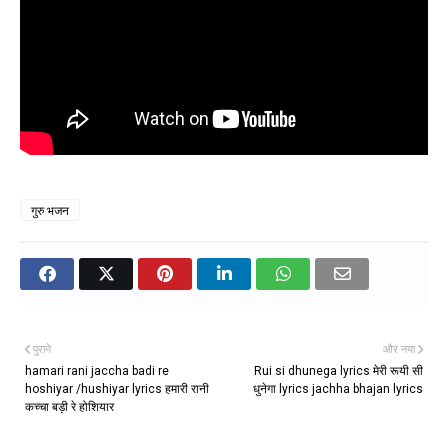
गुरु भजन
पुराने
और नया
hamari rani jaccha badi re
Rui si dhunega lyrics मेरी रूयी सी
hoshiyar /hushiyar lyrics हमारी रानी
धुनेगा lyrics jachha bhajan lyrics
कच्चा बड़ी रे होशियार