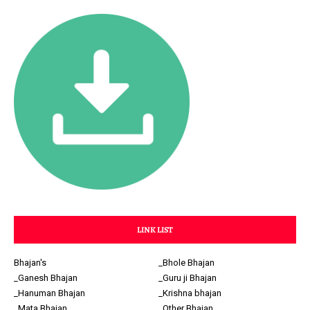
LINK LIST
Bhajan's
_Bhole Bhajan
_Ganesh Bhajan
_Guru ji Bhajan
_Hanuman Bhajan
_Krishna bhajan
_Mata Bhajan
_Other Bhajan