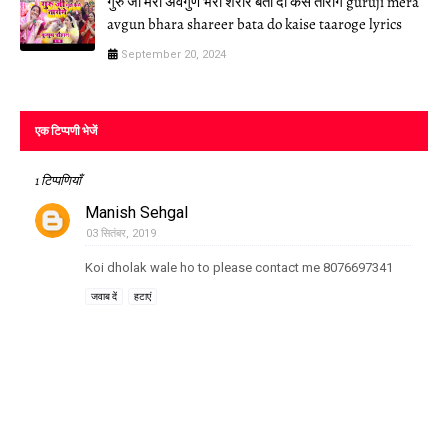
गुरु जी मेरा अवगुण भरा शरीर बता दो कैसे तारोंगे guruji mera
avgun bhara shareer bata do kaise taaroge lyrics
September 20, 2024
एक टिप्पणी भेजें
1 टिप्पणियाँ
Manish Sehgal
03 सितंबर, 2019
Koi dholak wale ho to please contact me 8076697341
जवाब दें
हटाएं