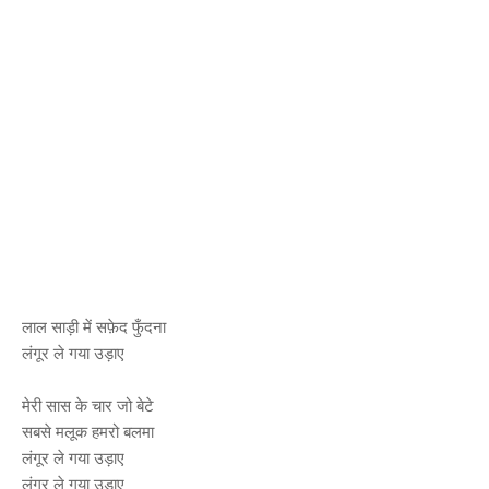
लाल साड़ी में सफ़ेद फुँदना
लंगूर ले गया उड़ाए
मेरी सास के चार जो बेटे
सबसे मलूक हमरो बलमा
लंगूर ले गया उड़ाए
लंगूर ले गया उड़ाए