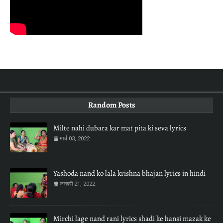
Random Posts
Milte nahi dubara kar mat pita ki seva lyrics
मार्च 03, 2022
Yashoda nand ko lala krishna bhajan lyrics in hindi
जनवरी 21, 2022
Mirchi lage nand rani lyrics shadi ke hansi mazak ke