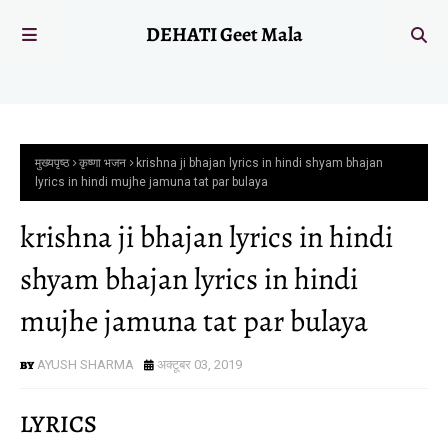
DEHATI Geet Mala
मुख्यपृष्ठ
कृष्णा भजन
krishna ji bhajan lyrics in hindi shyam bhajan
lyrics in hindi mujhe jamuna tat par bulaya
krishna ji bhajan lyrics in hindi
shyam bhajan lyrics in hindi
mujhe jamuna tat par bulaya
AYUSH SHARMA
अक्टूबर 03, 2019
LYRICS