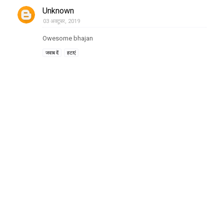
Unknown
03 अक्टूबर, 2019
Owesome bhajan
जवाब दें
हटाएं