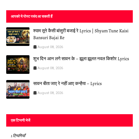
आपको ये पोस्ट पसंद आ सकती हैं
श्याम तूने कैसी बांसुरी बजाई रे Lyrics | Shyam Tune Kaisi
Bansuri Bajai Re
August 08, 2026
शुभ दिन आन लगे सावन के – झूला झूलत नवल किशोर Lyrics
August 08, 2026
सावन बीता जाए रे नहीं आए कन्हैया – Lyrics
August 08, 2026
एक टिप्पणी भेजें
1 टिप्पणियाँ