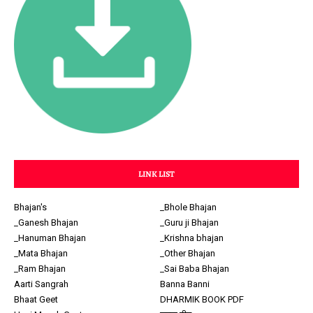
LINK LIST
Bhajan's
_Bhole Bhajan
_Ganesh Bhajan
_Guru ji Bhajan
_Hanuman Bhajan
_Krishna bhajan
_Mata Bhajan
_Other Bhajan
_Ram Bhajan
_Sai Baba Bhajan
Aarti Sangrah
Banna Banni
Bhaat Geet
DHARMIK BOOK PDF