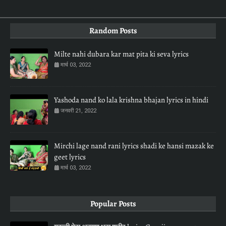
Random Posts
Milte nahi dubara kar mat pita ki seva lyrics
मार्च 03, 2022
Yashoda nand ko lala krishna bhajan lyrics in hindi
जनवरी 21, 2022
Mirchi lage nand rani lyrics shadi ke hansi mazak ke
geet lyrics
मार्च 03, 2022
Popular Posts