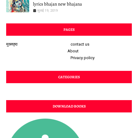
lyrics bhajan new bhajana
जुलाई 19, 2019
PAGES
मुख्यपृष्ठ
contact us
About
Privacy policy
CATEGORIES
DOWNLOAD BOOKS