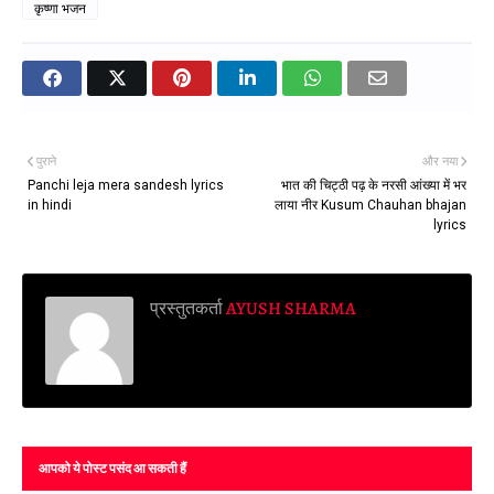
कृष्णा भजन
पुराने
और नया
Panchi leja mera sandesh lyrics
भात की चिट्ठी पढ़ के नरसी आंख्या में भर
in hindi
लाया नीर Kusum Chauhan bhajan
lyrics
प्रस्तुतकर्ता
AYUSH SHARMA
आपको ये पोस्ट पसंद आ सकती हैं