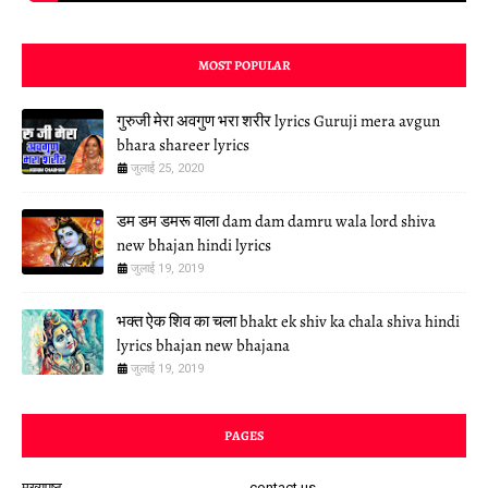
MOST POPULAR
गुरुजी मेरा अवगुण भरा शरीर lyrics Guruji mera avgun
bhara shareer lyrics
जुलाई 25, 2020
डम डम डमरू वाला dam dam damru wala lord shiva
new bhajan hindi lyrics
जुलाई 19, 2019
भक्त ऐक शिव का चला bhakt ek shiv ka chala shiva hindi
lyrics bhajan new bhajana
जुलाई 19, 2019
PAGES
मुख्यपृष्ठ
contact us