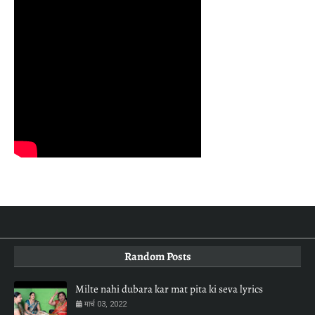
Random Posts
Milte nahi dubara kar mat pita ki seva lyrics
मार्च 03, 2022