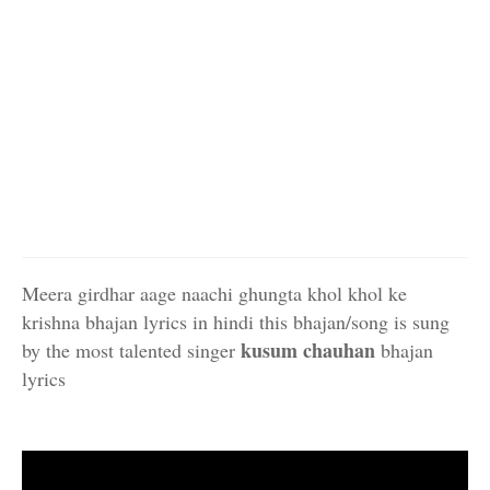
Meera girdhar aage naachi ghungta khol khol ke
krishna bhajan lyrics in hindi this bhajan/song is sung
kusum chauhan
by the most talented singer
bhajan
lyrics