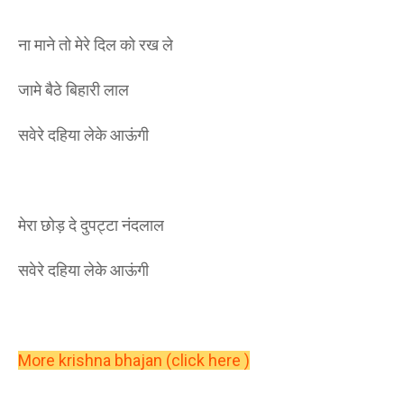
ना माने तो मेरे दिल को रख ले
जामे बैठे बिहारी लाल
सवेरे दहिया लेके आऊंगी
मेरा छोड़ दे दुपट्टा नंदलाल
सवेरे दहिया लेके आऊंगी
More krishna bhajan (click here )