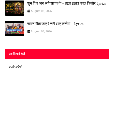
शुभ दिन आन लगे सावन के – झूला झूलत नवल किशोर Lyrics
August 08, 2026
सावन बीता जाए रे नहीं आए कन्हैया – Lyrics
August 08, 2026
एक टिप्पणी भेजें
0 टिप्पणियाँ