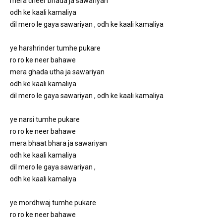
mera cheer bhada ja sawariyan 
odh ke kaali kamaliya 
dil mero le gaya sawariyan , odh ke kaali kamaliya 
ye harshrinder tumhe pukare 
ro ro ke neer bahawe 
mera ghada utha ja sawariyan 
odh ke kaali kamaliya 
dil mero le gaya sawariyan , odh ke kaali kamaliya 
ye narsi tumhe pukare 
ro ro ke neer bahawe 
mera bhaat bhara ja sawariyan 
odh ke kaali kamaliya 
dil mero le gaya sawariyan , 
odh ke kaali kamaliya
ye mordhwaj tumhe pukare 
ro ro ke neer bahawe 