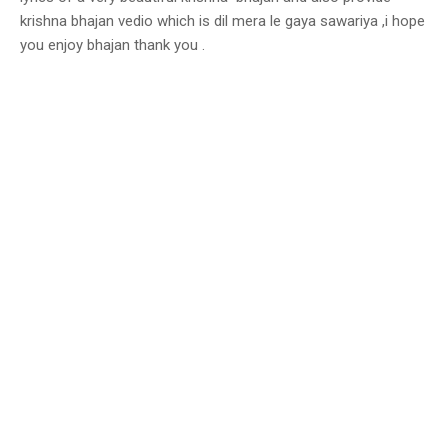
krishna bhajan vedio which is dil mera le gaya sawariya ,i hope
you enjoy bhajan thank you .