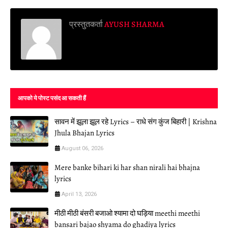
प्रस्तुतकर्ता
AYUSH SHARMA
आपको ये पोस्ट पसंद आ सकती हैं
सावन में झूला झूल रहे Lyrics – राधे संग कुंज बिहारी | Krishna
Jhula Bhajan Lyrics
August 06, 2026
Mere banke bihari ki har shan nirali hai bhajna
lyrics
April 13, 2026
मीठी मीठी बंसरी बजाओ श्यामा दो घड़िया meethi meethi
bansari bajao shyama do ghadiya lyrics