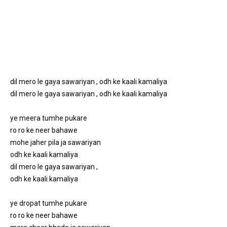
dil mero le gaya sawariyan , odh ke kaali kamaliya 
dil mero le gaya sawariyan , odh ke kaali kamaliya 
ye meera tumhe pukare 
ro ro ke neer bahawe 
mohe jaher pila ja sawariyan 
odh ke kaali kamaliya 
dil mero le gaya sawariyan , 
odh ke kaali kamaliya 
ye dropat tumhe pukare 
ro ro ke neer bahawe 