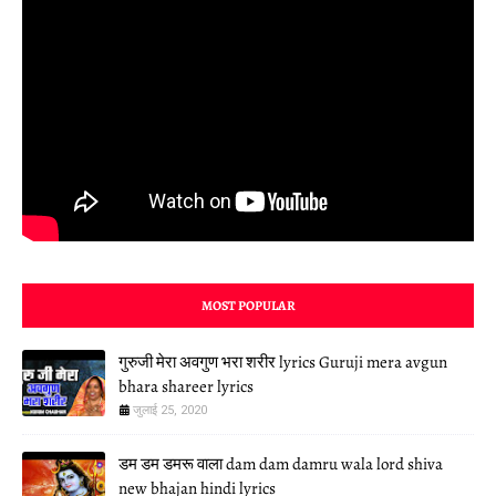
MOST POPULAR
गुरुजी मेरा अवगुण भरा शरीर lyrics Guruji mera avgun
bhara shareer lyrics
जुलाई 25, 2020
डम डम डमरू वाला dam dam damru wala lord shiva
new bhajan hindi lyrics