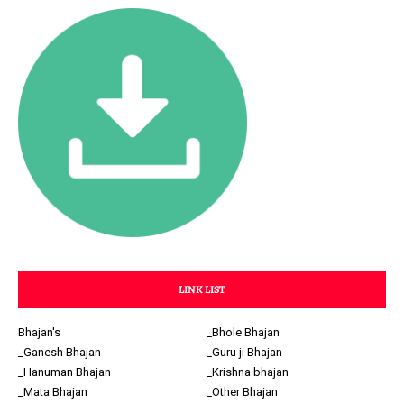
LINK LIST
Bhajan's
_Bhole Bhajan
_Ganesh Bhajan
_Guru ji Bhajan
_Hanuman Bhajan
_Krishna bhajan
_Mata Bhajan
_Other Bhajan