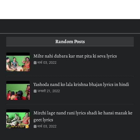
Random Posts
Milte nahi dubara kar mat pita ki seva lyrics
मार्च 03, 2022
Yashoda nand ko lala krishna bhajan lyrics in hindi
जनवरी 21, 2022
Mirchi lage nand rani lyrics shadi ke hansi mazak ke
geet lyrics
मार्च 03, 2022