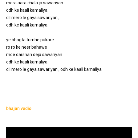
mera aara chala ja sawariyan 
odh ke kaali kamaliya 
dil mero le gaya sawariyan , 
odh ke kaali kamaliya 
ye bhagta tumhe pukare 
ro ro ke neer bahawe 
moe darshan deja sawariyan 
odh ke kaali kamaliya 
dil mero le gaya sawariyan , 
odh ke kaali kamaliya 
bhajan vedio