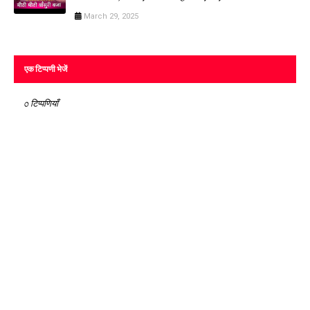
March 29, 2025
एक टिप्पणी भेजें
0 टिप्पणियाँ