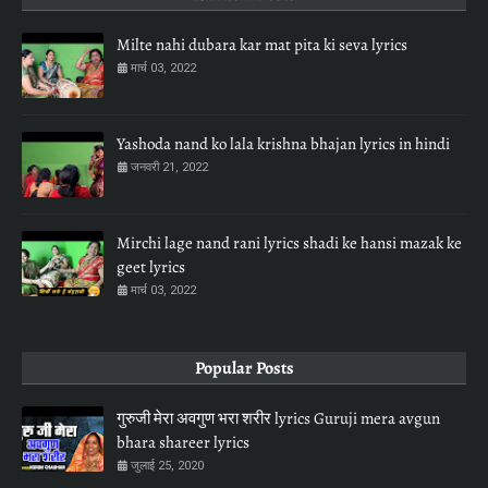
Milte nahi dubara kar mat pita ki seva lyrics
मार्च 03, 2022
Yashoda nand ko lala krishna bhajan lyrics in hindi
जनवरी 21, 2022
Mirchi lage nand rani lyrics shadi ke hansi mazak ke
geet lyrics
मार्च 03, 2022
Popular Posts
गुरुजी मेरा अवगुण भरा शरीर lyrics Guruji mera avgun
bhara shareer lyrics
जुलाई 25, 2020