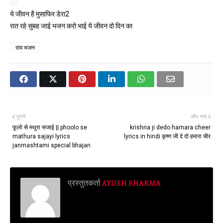
ये जीवन है मुसाफिर डेरा2

राम भजन
पुराने
और नया
फूलो से मथुरा सजाई || phoolo se
krishna ji dedo hamara cheer
mathura sajayi lyrics
lyrics in hindi कृष्ण जी दे दो हमारा चीर
janmashtami special bhajan
प्रस्तुतकर्ता
AYUSH SHARMA