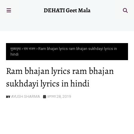
DEHATI Geet Mala
मुख्यपृष्ठ
राम भजन
Ram bhajan lyrics ram bhajan sukhdayi lyrics in
hindi
Ram bhajan lyrics ram bhajan
sukhdayi lyrics in hindi
AYUSH SHARMA
अगस्त 28, 2019