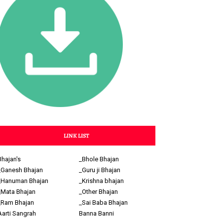
LINK LIST
Bhajan's
_Bhole Bhajan
_Ganesh Bhajan
_Guru ji Bhajan
_Hanuman Bhajan
_Krishna bhajan
_Mata Bhajan
_Other Bhajan
_Ram Bhajan
_Sai Baba Bhajan
Aarti Sangrah
Banna Banni