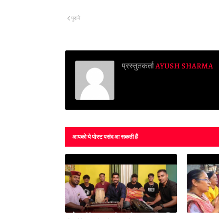
पुराने
प्रस्तुतकर्ता
AYUSH SHARMA
आपको ये पोस्ट पसंद आ सकती हैं