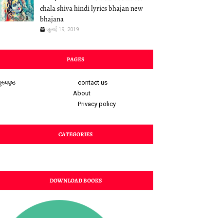
chala shiva hindi lyrics bhajan new
bhajana
जुलाई 19, 2019
PAGES
ुख्यपृष्ठ
contact us
About
Privacy policy
CATEGORIES
DOWNLOAD BOOKS