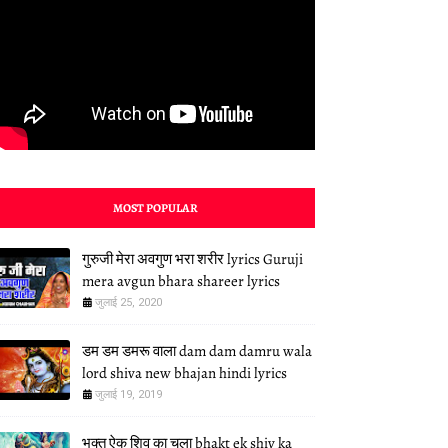
MOST POPULAR
गुरुजी मेरा अवगुण भरा शरीर lyrics Guruji
mera avgun bhara shareer lyrics
जुलाई 25, 2020
डम डम डमरू वाला dam dam damru wala
lord shiva new bhajan hindi lyrics
जुलाई 19, 2019
भक्त ऐक शिव का चला bhakt ek shiv ka