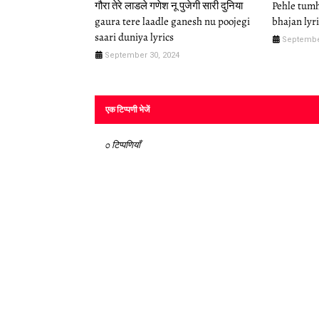
गौरा तेरे लाडले गणेश नू पुजेगी सारी दुनिया
Pehle tumh
gaura tere laadle ganesh nu poojegi
bhajan lyr
saari duniya lyrics
Septembe
September 30, 2024
एक टिप्पणी भेजें
0 टिप्पणियाँ