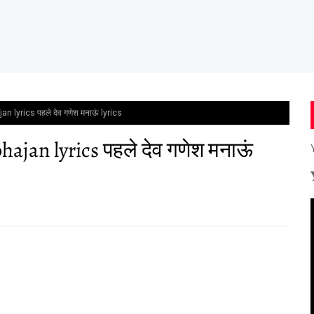
lyrics पहले देव गणेश मनाऊं lyrics
jan lyrics पहले देव गणेश मनाऊं