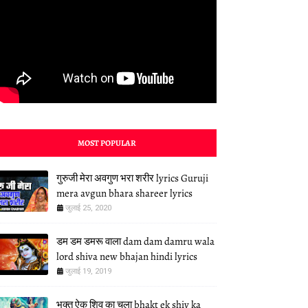
MOST POPULAR
गुरुजी मेरा अवगुण भरा शरीर lyrics Guruji
mera avgun bhara shareer lyrics
जुलाई 25, 2020
डम डम डमरू वाला dam dam damru wala
lord shiva new bhajan hindi lyrics
जुलाई 19, 2019
भक्त ऐक शिव का चला bhakt ek shiv ka