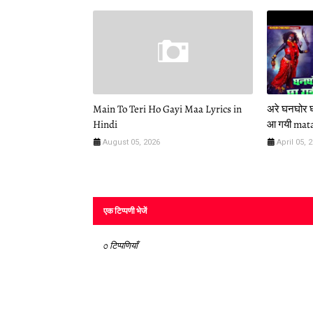
Main To Teri Ho Gayi Maa Lyrics in
अरे घनघोर घ
Hindi
आ गयी mata
August 05, 2026
April 05, 
एक टिप्पणी भेजें
0 टिप्पणियाँ