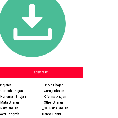
LINK LIST
Bhajan's
_Bhole Bhajan
_Ganesh Bhajan
_Guru ji Bhajan
_Hanuman Bhajan
_Krishna bhajan
_Mata Bhajan
_Other Bhajan
_Ram Bhajan
_Sai Baba Bhajan
Aarti Sangrah
Banna Banni