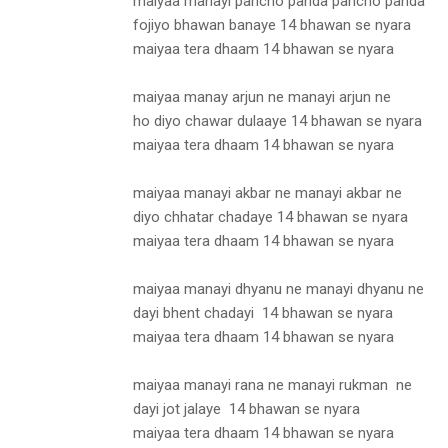
maiyaa manayi pancho panda pancho panda
fojiyo bhawan banaye 14 bhawan se nyara
maiyaa tera dhaam 14 bhawan se nyara
maiyaa manay arjun ne manayi arjun ne
ho diyo chawar dulaaye 14 bhawan se nyara
maiyaa tera dhaam 14 bhawan se nyara
maiyaa manayi akbar ne manayi akbar ne
diyo chhatar chadaye 14 bhawan se nyara
maiyaa tera dhaam 14 bhawan se nyara
maiyaa manayi dhyanu ne manayi dhyanu ne
dayi bhent chadayi 14 bhawan se nyara
maiyaa tera dhaam 14 bhawan se nyara
maiyaa manayi rana ne manayi rukman ne
dayi jot jalaye 14 bhawan se nyara
maiyaa tera dhaam 14 bhawan se nyara