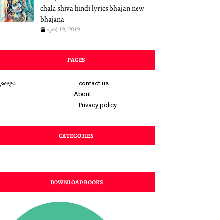
chala shiva hindi lyrics bhajan new
bhajana
जुलाई 19, 2019
PAGES
ुख्यपृष्ठ
contact us
About
Privacy policy
CATEGORIES
DOWNLOAD BOOKS