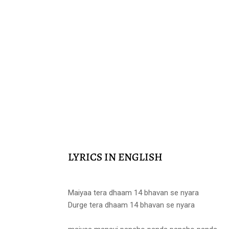
LYRICS IN ENGLISH
Maiyaa tera dhaam 14 bhavan se nyara
Durge tera dhaam 14 bhavan se nyara