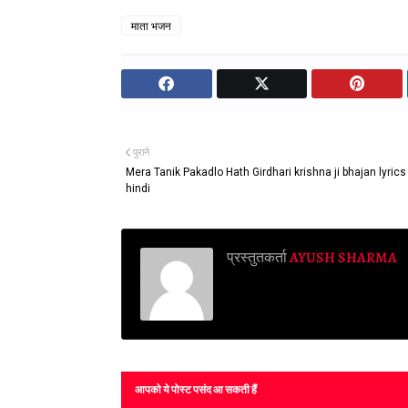
माता भजन
पुराने
Mera Tanik Pakadlo Hath Girdhari krishna ji bhajan lyrics
hindi
प्रस्तुतकर्ता
AYUSH SHARMA
आपको ये पोस्ट पसंद आ सकती हैं