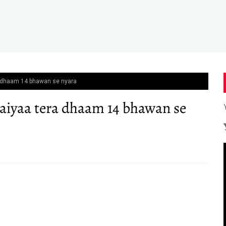
a dhaam 14 bhawan se nyara
aiyaa tera dhaam 14 bhawan se