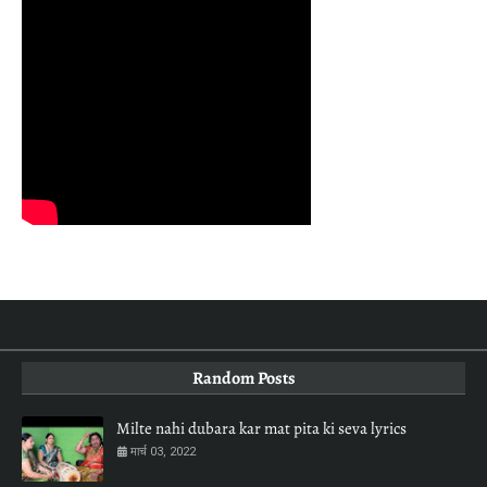
Random Posts
Milte nahi dubara kar mat pita ki seva lyrics
मार्च 03, 2022