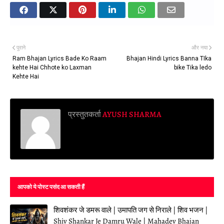
पुराने
और नया
Ram Bhajan Lyrics Bade Ko Raam
Bhajan Hindi Lyrics Banna TIka
kehte Hai Chhote ko Laxman
bike Tika ledo
Kehte Hai
प्रस्तुतकर्ता
AYUSH SHARMA
आपको ये पोस्ट पसंद आ सकती हैं
शिवशंकर जे डमरू वाले | उमापति जग से निराले | शिव भजन |
Shiv Shankar Je Damru Wale | Mahadev Bhajan