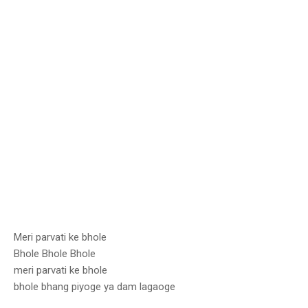
Meri parvati ke bhole
Bhole Bhole Bhole
meri parvati ke bhole
bhole bhang piyoge ya dam lagaoge