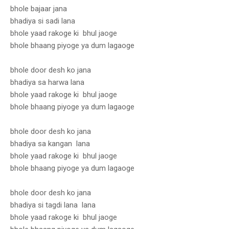
bhole bajaar jana
bhadiya si sadi lana
bhole yaad rakoge ki bhul jaoge
bhole bhaang piyoge ya dum lagaoge
bhole door desh ko jana
bhadiya sa harwa lana
bhole yaad rakoge ki bhul jaoge
bhole bhaang piyoge ya dum lagaoge
bhole door desh ko jana
bhadiya sa kangan lana
bhole yaad rakoge ki bhul jaoge
bhole bhaang piyoge ya dum lagaoge
bhole door desh ko jana
bhadiya si tagdi lana lana
bhole yaad rakoge ki bhul jaoge