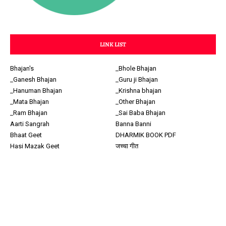
LINK LIST
Bhajan's
_Bhole Bhajan
_Ganesh Bhajan
_Guru ji Bhajan
_Hanuman Bhajan
_Krishna bhajan
_Mata Bhajan
_Other Bhajan
_Ram Bhajan
_Sai Baba Bhajan
Aarti Sangrah
Banna Banni
Bhaat Geet
DHARMIK BOOK PDF
Hasi Mazak Geet
जच्चा गीत