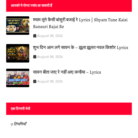
आपको ये पोस्ट पसंद आ सकती हैं
श्याम तूने कैसी बांसुरी बजाई रे Lyrics | Shyam Tune Kaisi
Bansuri Bajai Re
August 08, 2026
शुभ दिन आन लगे सावन के – झूला झूलत नवल किशोर Lyrics
August 08, 2026
सावन बीता जाए रे नहीं आए कन्हैया – Lyrics
August 08, 2026
एक टिप्पणी भेजें
0 टिप्पणियाँ