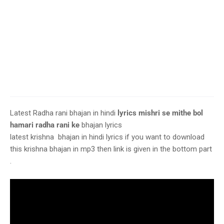
Latest Radha rani bhajan in hindi
lyrics mishri se mithe bol
hamari radha rani ke
bhajan lyrics
latest krishna bhajan in hindi lyrics if you want to download
this krishna bhajan in mp3 then link is given in the bottom part
.