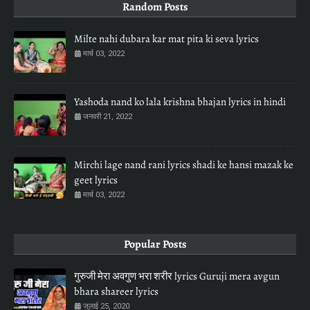
Random Posts
Milte nahi dubara kar mat pita ki seva lyrics
मार्च 03, 2022
Yashoda nand ko lala krishna bhajan lyrics in hindi
जनवरी 21, 2022
Mirchi lage nand rani lyrics shadi ke hansi mazak ke
geet lyrics
मार्च 03, 2022
Popular Posts
गुरुजी मेरा अवगुण भरा शरीर lyrics Guruji mera avgun
bhara shareer lyrics
जुलाई 25, 2020