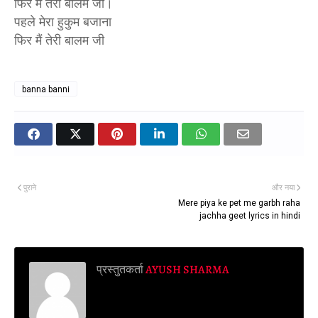
फिर मैं तेरी बालम जी।
पहले मेरा हुकुम बजाना
फिर मैं तेरी बालम जी
banna banni
पुराने
और नया
Mere piya ke pet me garbh raha
jachha geet lyrics in hindi
प्रस्तुतकर्ता
AYUSH SHARMA