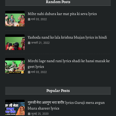
Random Posts
Milte nahi dubara kar mat pita ki seva lyrics
मार्च 03, 2022
Yashoda nand ko lala krishna bhajan lyrics in hindi
जनवरी 21, 2022
Mirchi lage nand rani lyrics shadi ke hansi mazak ke
geet lyrics
मार्च 03, 2022
Popular Posts
गुरुजी मेरा अवगुण भरा शरीर lyrics Guruji mera avgun
bhara shareer lyrics
जुलाई 25, 2020