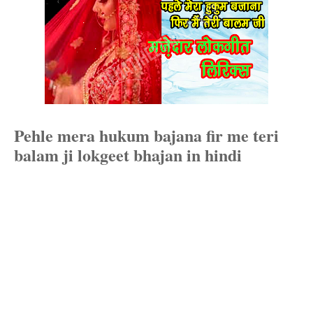
Pehle mera hukum bajana fir me teri
balam ji lokgeet bhajan in hindi