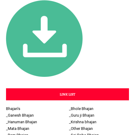
LINK LIST
Bhajan's
_Bhole Bhajan
_Ganesh Bhajan
_Guru ji Bhajan
_Hanuman Bhajan
_Krishna bhajan
_Mata Bhajan
_Other Bhajan