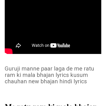
Guruji manne paar laga de me ratu
ram ki mala bhajan lyrics kusum
chauhan new bhajan hindi lyrics