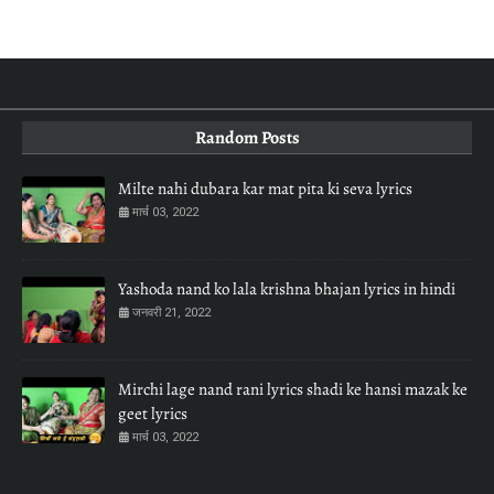
Random Posts
Milte nahi dubara kar mat pita ki seva lyrics
मार्च 03, 2022
Yashoda nand ko lala krishna bhajan lyrics in hindi
जनवरी 21, 2022
Mirchi lage nand rani lyrics shadi ke hansi mazak ke
geet lyrics
मार्च 03, 2022