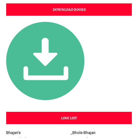
DOWNLOAD BOOKS
LINK LIST
Bhajan's
_Bhole Bhajan