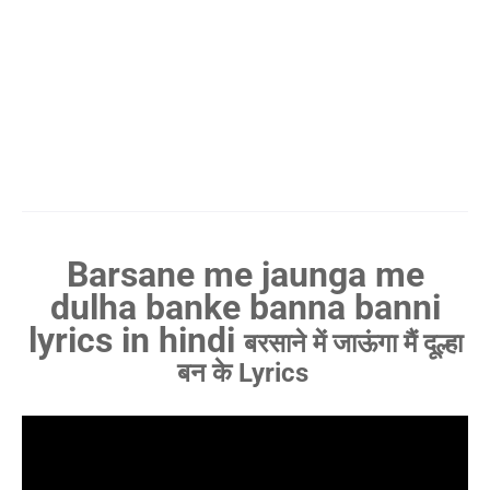
Barsane me jaunga me
dulha banke banna banni
lyrics in hindi
बरसाने में जाऊंगा मैं दूल्हा
बन के Lyrics