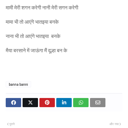
मामी मेरी शगन करेगी नानी मेरी सगन करेगी
मामा भी तो आएंगे भातइया बनके
नाना भी तो आएंगे भातइया बनके
मैया बरसाने में जाऊंगा मैं दूल्हा बन के
banna banni
पुराने
और नया