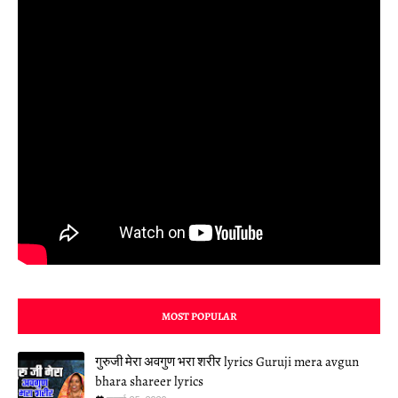
MOST POPULAR
गुरुजी मेरा अवगुण भरा शरीर lyrics Guruji mera avgun
bhara shareer lyrics