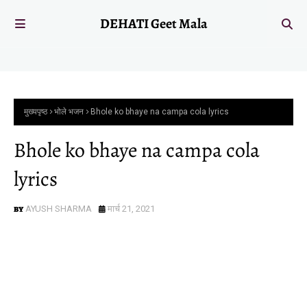
DEHATI Geet Mala
मुख्यपृष्ठ
भोले भजन
Bhole ko bhaye na campa cola lyrics
Bhole ko bhaye na campa cola
lyrics
AYUSH SHARMA
मार्च 21, 2021