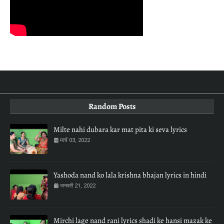
Random Posts
Milte nahi dubara kar mat pita ki seva lyrics
मार्च 03, 2022
Yashoda nand ko lala krishna bhajan lyrics in hindi
जनवरी 21, 2022
Mirchi lage nand rani lyrics shadi ke hansi mazak ke