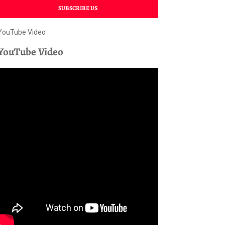
SUBSCRIBE US
YouTube Video
YouTube Video