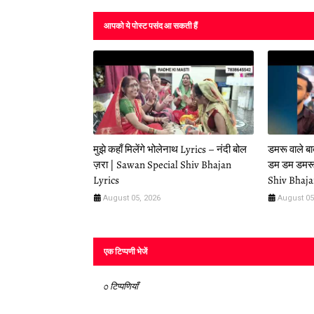
आपको ये पोस्ट पसंद आ सकती हैं
मुझे कहाँ मिलेंगे भोलेनाथ Lyrics – नंदी बोल
डमरू वाले ब
ज़रा | Sawan Special Shiv Bhajan
डम डम डमरू
Lyrics
Shiv Bhaja
August 05, 2026
August 05
एक टिप्पणी भेजें
0 टिप्पणियाँ