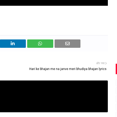
और नया
Hari ke bhajan me na janve meri bhudiya bhajan lyrics