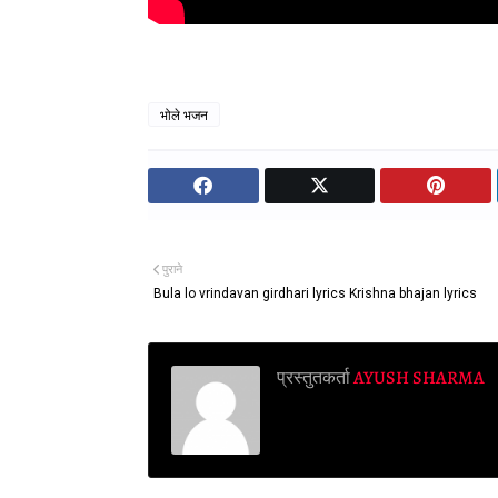
भोले भजन
पुराने
Bula lo vrindavan girdhari lyrics Krishna bhajan lyrics
प्रस्तुतकर्ता
AYUSH SHARMA