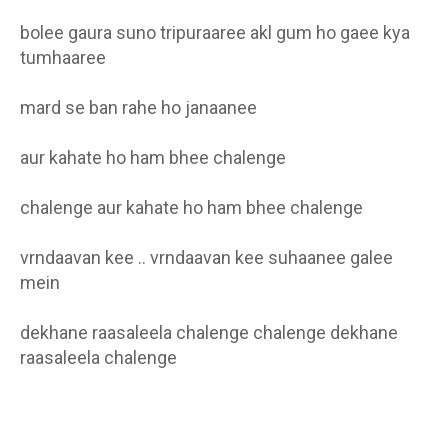
bolee gaura suno tripuraaree akl gum ho gaee kya
tumhaaree
mard se ban rahe ho janaanee
aur kahate ho ham bhee chalenge
chalenge aur kahate ho ham bhee chalenge
vrndaavan kee .. vrndaavan kee suhaanee galee
mein
dekhane raasaleela chalenge chalenge dekhane
raasaleela chalenge