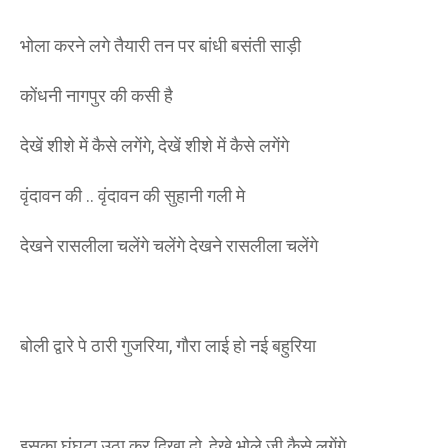
भोला करने लगे तैयारी तन पर बांधी बसंती साड़ी
कोंधनी नागपुर की कसी है
देखें शीशे में कैसे लगेंगे, देखें शीशे में कैसे लगेंगे
वृंदावन की .. वृंदावन की सुहानी गली मे
देखने रासलीला चलेंगे चलेंगे देखने रासलीला चलेंगे
बोली द्वारे पे ठारी गुजरिया, गौरा लाई हो नई बहुरिया
इसका घूंघटा उठा कर दिखा दो, देखे भोले जी कैसे लगेंगे