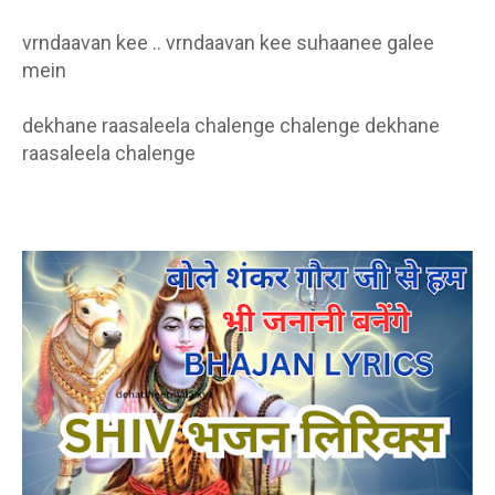
vrndaavan kee .. vrndaavan kee suhaanee galee
mein
dekhane raasaleela chalenge chalenge dekhane
raasaleela chalenge