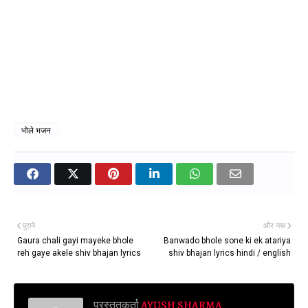
भोले भजन
पुराने
और नया
Gaura chali gayi mayeke bhole
Banwado bhole sone ki ek atariya
reh gaye akele shiv bhajan lyrics
shiv bhajan lyrics hindi / english
प्रस्तुतकर्ता
AYUSH SHARMA