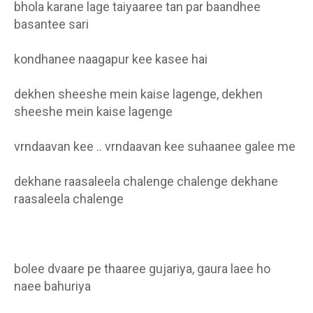
bhola karane lage taiyaaree tan par baandhee
basantee sari
kondhanee naagapur kee kasee hai
dekhen sheeshe mein kaise lagenge, dekhen
sheeshe mein kaise lagenge
vrndaavan kee .. vrndaavan kee suhaanee galee me
dekhane raasaleela chalenge chalenge dekhane
raasaleela chalenge
bolee dvaare pe thaaree gujariya, gaura laee ho
naee bahuriya