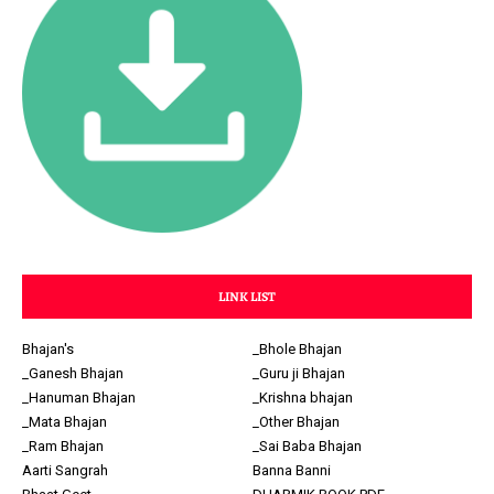
LINK LIST
Bhajan's
_Bhole Bhajan
_Ganesh Bhajan
_Guru ji Bhajan
_Hanuman Bhajan
_Krishna bhajan
_Mata Bhajan
_Other Bhajan
_Ram Bhajan
_Sai Baba Bhajan
Aarti Sangrah
Banna Banni