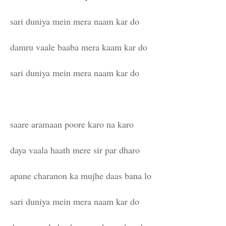
sari duniya mein mera naam kar do
damru vaale baaba mera kaam kar do
sari duniya mein mera naam kar do
saare aramaan poore karo na karo
daya vaala haath mere sir par dharo
apane charanon ka mujhe daas bana lo
sari duniya mein mera naam kar do