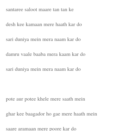
santaree saloot maare tan tan ke
desh kee kamaan mere haath kar do
sari duniya mein mera naam kar do
damru vaale baaba mera kaam kar do
sari duniya mein mera naam kar do
pote aur potee khele mere saath mein
ghar kee baagador ho gae mere haath mein
saare aramaan mere poore kar do