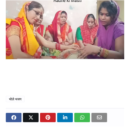
भोले भजन