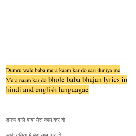
Dumru wale baba mera kaam kar do sari duniya me
bhole baba bhajan lyrics in
Mera naam kar do
hindi and english languagae
डमरू वाले बाबा मेरा काम कर दो
सारी दुनिया में मेरा नाम कर दो