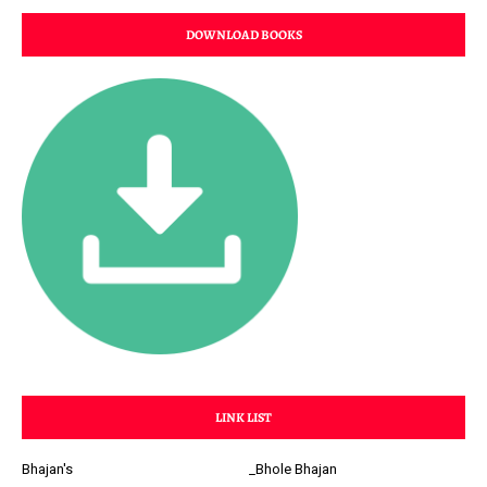
DOWNLOAD BOOKS
LINK LIST
Bhajan's
_Bhole Bhajan