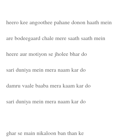
heero kee angoothee pahane donon haath mein
are bodeegaard chale mere saath saath mein
heere aur motiyon se jholee bhar do
sari duniya mein mera naam kar do
damru vaale baaba mera kaam kar do
sari duniya mein mera naam kar do
ghar se main nikaloon ban than ke