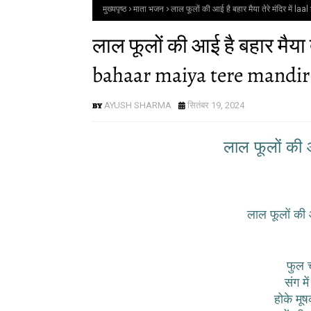
मुख्यपृष्ठ
माता भजन
लाल फूलों की आई है बहार मैया तेरे मंदिर 
लाल फूलों की आई है बहार मैया ते
bahaar maiya tere mandi
AYUSH SHARMA
सितंबर 19, 2024
लाल फूलों की आई
लाल फूलों की आई
फुल 
संग मे
होके मूषक