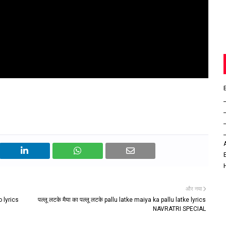
और नया
o lyrics
पल्लू लटके मैया का पल्लू लटके pallu latke maiya ka pallu latke lyrics
NAVRATRI SPECIAL