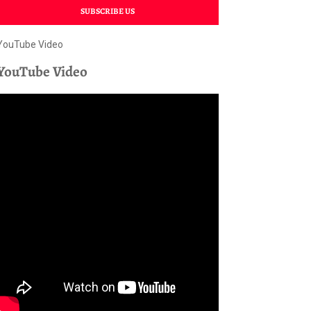
SUBSCRIBE US
YouTube Video
YouTube Video