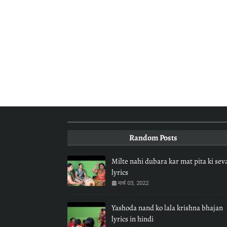
Random Posts
Milte nahi dubara kar mat pita ki sev
lyrics
मार्च 03, 2022
Yashoda nand ko lala krishna bhajan
lyrics in hindi