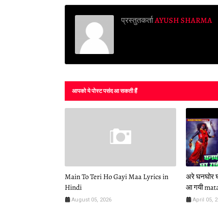
प्रस्तुतकर्ता
AYUSH SHARMA
आपको ये पोस्ट पसंद आ सकती हैं
Main To Teri Ho Gayi Maa Lyrics in
अरे घनघोर घ
Hindi
आ गयी mata
August 05, 2026
April 05, 