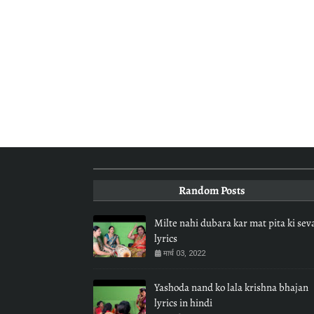
Random Posts
Milte nahi dubara kar mat pita ki sev
lyrics
मार्च 03, 2022
Yashoda nand ko lala krishna bhajan
lyrics in hindi