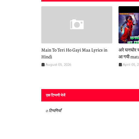
Main To Teri Ho Gayi Maa Lyrics in
अरे घनघोर घ
Hindi
आ गयी mata
August 05, 2026
April 05, 
एक टिप्पणी भेजें
0 टिप्पणियाँ