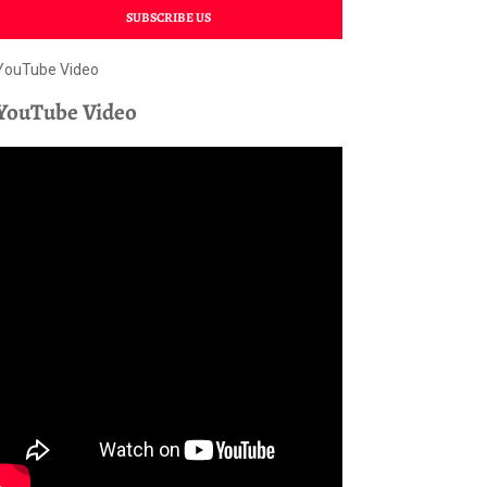
SUBSCRIBE US
YouTube Video
YouTube Video