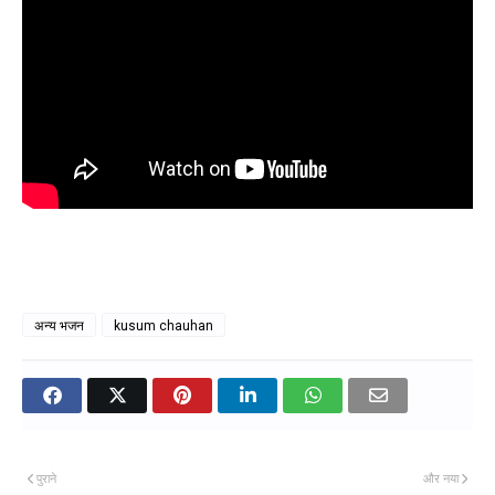
अन्य भजन
kusum chauhan
पुराने
और नया