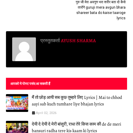
गुरु जी मेरा अवगुण भरा शरीर बता दो कैसे
तारोंगे guruji mera avgun bhara
shareer bata do kaise taaroge
lyrics
प्रस्तुतकर्ता
AYUSH SHARMA
आपको ये पोस्ट पसंद आ सकती हैं
मैं तो छोड़ आयी सब कुछ तुम्हारे लिए Lyrics | Mai to chhod
aayi sab kuch tumhare liye bhajan lyrics
April 02, 2026
देयी दे देयी दे मेरी बांसुरी, राधा तेरे किस काम की de de meri
bansuri radha tere kis kaam ki lyrics