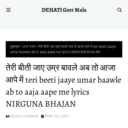
DEHATI Geet Mala
मुख्यपृष्ठ
अन्य भजन
तेरी बीती जाए उम्र बावले अब तो आजा आपे में teri beeti jaaye
umar baawle ab to aaja aape me lyrics NIRGUNA BHAJAN
तेरी बीती जाए उम्र बावले अब तो आजा
आपे में teri beeti jaaye umar baawle
ab to aaja aape me lyrics
NIRGUNA BHAJAN
AYUSH SHARMA
सितंबर 20, 2024