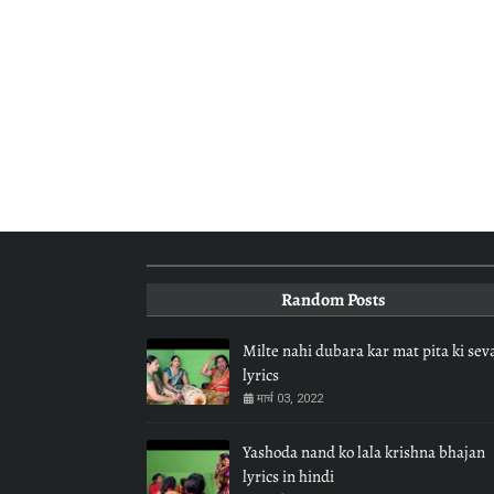
Random Posts
Milte nahi dubara kar mat pita ki sev
lyrics
मार्च 03, 2022
Yashoda nand ko lala krishna bhajan
lyrics in hindi