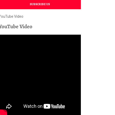
SUBSCRIBE US
YouTube Video
YouTube Video