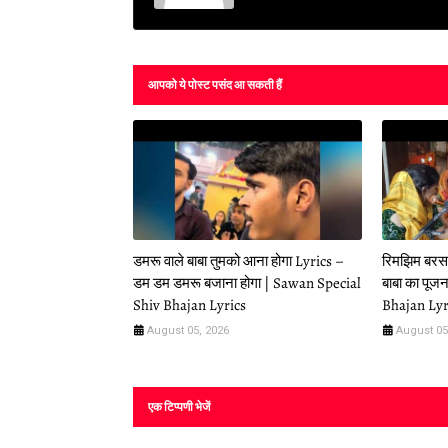
आपको ये पोस्ट पसंद आ सकती हैं
डमरू वाले बाबा तुमको आना होगा Lyrics –
रिमझिम बरसत
डम डम डमरू बजाना होगा | Sawan Special
बाबा का पूज
Shiv Bhajan Lyrics
Bhajan Lyr
August 05, 2026
August 05
एक टिप्पणी भेजें