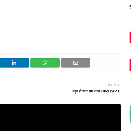
म
और नया
बहुत ही प्यार राम भजन Hindi Lyrics